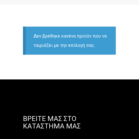
Δεν βρέθηκε κανένα προϊόν που να
ταιριάζει με την επιλογή σας.
ΒΡΕΊΤΕ ΜΑΣ ΣΤΟ
ΚΑΤΆΣΤΗΜΑ ΜΑΣ