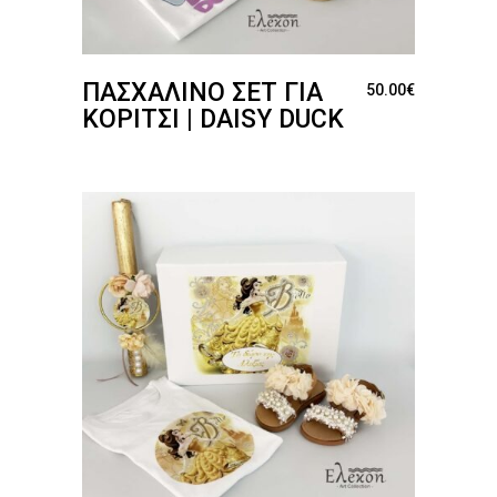
ΠΑΣΧΑΛΙΝΌ ΣΕΤ ΓΙΑ
50.00
€
ΚΟΡΊΤΣΙ | DAISY DUCK