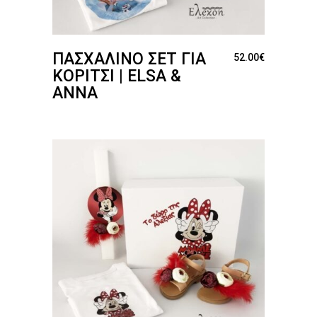
ΠΑΣΧΑΛΙΝΌ ΣΕΤ ΓΙΑ
52.00
€
ΚΟΡΊΤΣΙ | ELSA &
ANNA