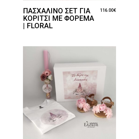
ΠΑΣΧΑΛΙΝΌ ΣΕΤ ΓΙΑ
116.00
€
ΚΟΡΊΤΣΙ ΜΕ ΦΌΡΕΜΑ
| FLORAL