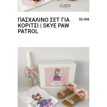
ΠΑΣΧΑΛΙΝΌ ΣΕΤ ΓΙΑ
50.00
€
ΚΟΡΊΤΣΙ | SKYE PAW
PATROL