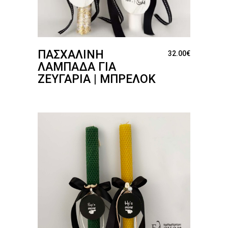
ΠΑΣΧΑΛΙΝΉ
32.00
€
ΛΑΜΠΆΔΑ ΓΙΑ
ΖΕΥΓΆΡΙΑ | ΜΠΡΕΛΌΚ