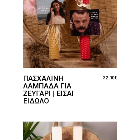
ΠΑΣΧΑΛΙΝΉ
32.00
€
ΛΑΜΠΆΔΑ ΓΙΑ
ΖΕΥΓΆΡΙ | ΕΊΣΑΙ
ΕΊΔΩΛΟ