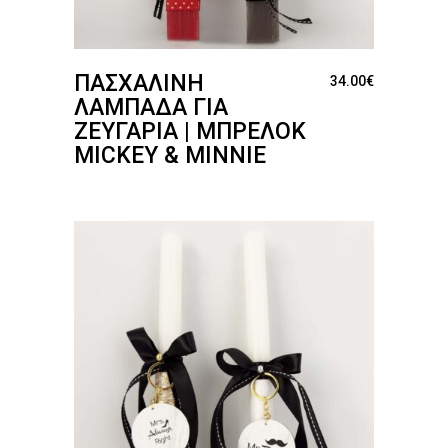
ΠΑΣΧΑΛΙΝΉ
34.00
€
ΛΑΜΠΆΔΑ ΓΙΑ
ΖΕΥΓΆΡΙΑ | ΜΠΡΕΛΌΚ
MICKEY & MINNIE