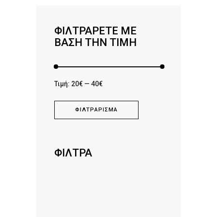
ΦΙΛΤΡΆΡΕΤΕ ΜΕ
ΒΆΣΗ ΤΗΝ ΤΙΜΉ
Ελάχιστη
Μέγιστη
Τιμή:
20€
—
40€
τιμή
τιμή
ΦΙΛΤΡΆΡΙΣΜΑ
ΦΙΛΤΡΑ