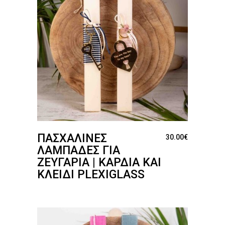
ΠΑΣΧΑΛΙΝΈΣ
30.00
€
ΛΑΜΠΆΔΕΣ ΓΙΑ
ΖΕΥΓΆΡΙΑ | ΚΑΡΔΊΑ ΚΑΙ
ΚΛΕΙΔΊ PLEXIGLASS