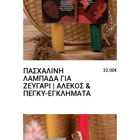
ΠΑΣΧΑΛΙΝΉ
32.00
€
ΛΑΜΠΆΔΑ ΓΙΑ
ΖΕΥΓΆΡΙ | ΑΛΈΚΟΣ &
ΠΈΓΚΥ-ΕΓΚΛΉΜΑΤΑ