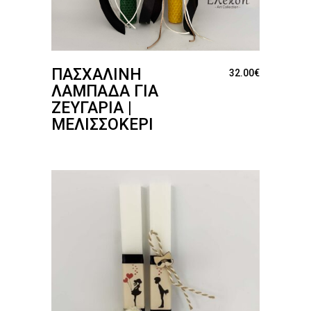
ΠΑΣΧΑΛΙΝΉ
32.00
€
ΛΑΜΠΆΔΑ ΓΙΑ
ΖΕΥΓΆΡΙΑ |
ΜΕΛΙΣΣΟΚΈΡΙ