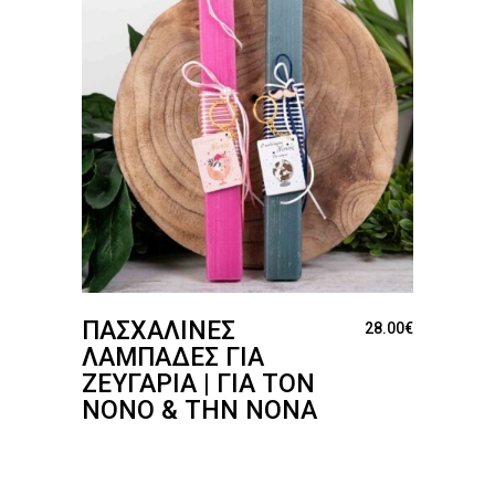
ΠΑΣΧΑΛΙΝΈΣ
28.00
€
ΛΑΜΠΆΔΕΣ ΓΙΑ
ΖΕΥΓΆΡΙΑ | ΓΙΑ ΤΟΝ
ΝΟΝΌ & ΤΗΝ ΝΟΝΆ