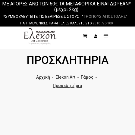
ΜΕ ΑΓΟΡΕΣ ΑΝΩ ΤΩΝ 60€ ΤΑ ΜΕΤΑΦΟΡΙΚΑ ΕΙΝΑΙ ΔΩΡΕΑΝ*
(μέχρι 2kg)
*ΣΥΜΒΟΥΛΕΥΤΕΙΤΕ ΤΙΣ ΕΞΑΙΡΕΣΕΙΣ ΣΤΟΥΣ “
ΤΡΟΠΟΥΣ ΑΠΟΣΤΟΛΗΣ
”
ΓΙΑ ΤΗΛΕΦΩΝΙΚΕΣ ΠΑΡΑΓΓΕΛΙΕΣ ΚΑΛΕΣΤΕ ΣΤΟ
2310 720-100
ΠΡΟΣΚΛΗΤΉΡΙΑ
Αρχική
-
Elekon Art
-
Γάμος
-
Προσκλητήρια