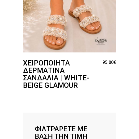
ΧΕΙΡΟΠΟΊΗΤΑ
95.00
€
ΔΕΡΜΆΤΙΝΑ
ΣΑΝΔΆΛΙΑ | WHITE-
BEIGE GLAMOUR
ΦΙΛΤΡΆΡΕΤΕ ΜΕ
ΒΆΣΗ ΤΗΝ ΤΙΜΉ