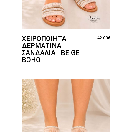
ΧΕΙΡΟΠΟΊΗΤΑ
42.00
€
ΔΕΡΜΆΤΙΝΑ
ΣΑΝΔΆΛΙΑ | BEIGE
BOHO