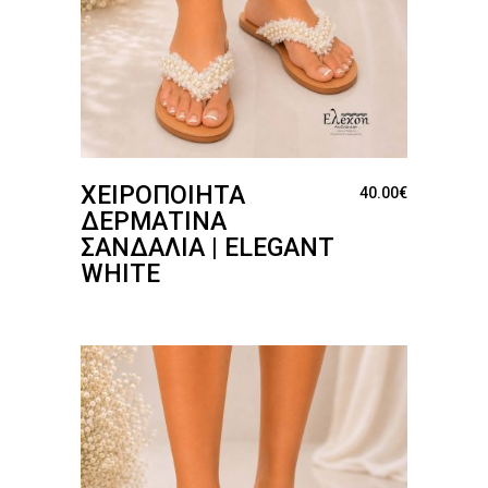
ΧΕΙΡΟΠΟΊΗΤΑ
40.00
€
ΔΕΡΜΆΤΙΝΑ
ΣΑΝΔΆΛΙΑ | ELEGANT
WHITE