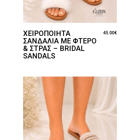
ΧΕΙΡΟΠΟΊΗΤΑ
45.00
€
ΣΑΝΔΆΛΙΑ ΜΕ ΦΤΕΡΌ
& ΣΤΡΑΣ – BRIDAL
SANDALS