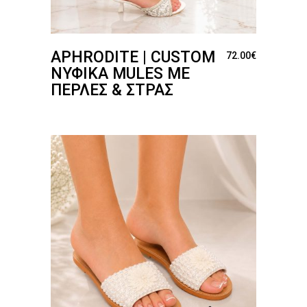
APHRODITE | CUSTOM
72.00
€
ΝΥΦΙΚΆ MULES ΜΕ
ΠΈΡΛΕΣ & ΣΤΡΑΣ