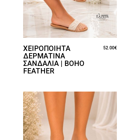
ΧΕΙΡΟΠΟΊΗΤΑ
52.00
€
ΔΕΡΜΆΤΙΝΑ
ΣΑΝΔΆΛΙΑ | BOHO
FEATHER