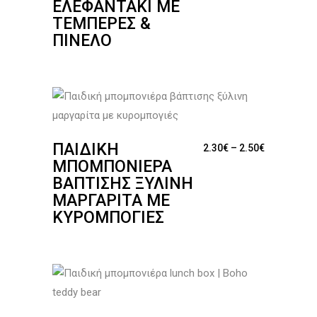
ΕΛΕΦΑΝΤΆΚΙ ΜΕ
ΤΈΜΠΕΡΕΣ &
ΠΙΝΈΛΟ
ΠΑΙΔΙΚΉ
Price range
2.30
€
–
2.50
€
ΜΠΟΜΠΟΝΙΈΡΑ
ΒΆΠΤΙΣΗΣ ΞΎΛΙΝΗ
ΜΑΡΓΑΡΊΤΑ ΜΕ
ΚΥΡΟΜΠΟΓΙΈΣ