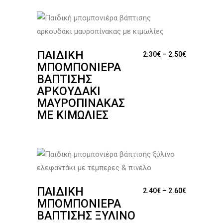
ΠΑΙΔΙΚΉ
Price range
2.30
€
–
2.50
€
ΜΠΟΜΠΟΝΙΈΡΑ
ΒΆΠΤΙΣΗΣ
ΑΡΚΟΥΔΆΚΙ
ΜΑΥΡΟΠΊΝΑΚΑΣ
ΜΕ ΚΙΜΩΛΊΕΣ
ΠΑΙΔΙΚΉ
Price range
2.40
€
–
2.60
€
ΜΠΟΜΠΟΝΙΈΡΑ
ΒΆΠΤΙΣΗΣ ΞΎΛΙΝΟ