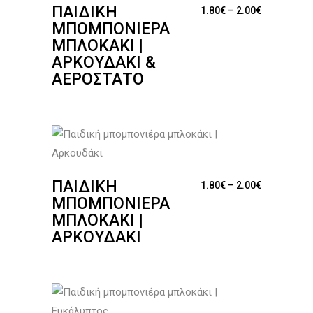
ΠΑΙΔΙΚΉ
Price range
1.80
€
–
2.00
€
ΜΠΟΜΠΟΝΙΈΡΑ
ΜΠΛΟΚΆΚΙ |
ΑΡΚΟΥΔΆΚΙ &
ΑΕΡΌΣΤΑΤΟ
ΠΑΙΔΙΚΉ
Price range
1.80
€
–
2.00
€
ΜΠΟΜΠΟΝΙΈΡΑ
ΜΠΛΟΚΆΚΙ |
ΑΡΚΟΥΔΆΚΙ