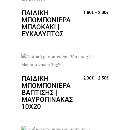
ΠΑΙΔΙΚΉ
Price range
1.80
€
–
2.00
€
ΜΠΟΜΠΟΝΙΈΡΑ
ΜΠΛΟΚΆΚΙ |
ΕΥΚΆΛΥΠΤΟΣ
ΠΑΙΔΙΚΉ
Price range
2.30
€
–
2.50
€
ΜΠΟΜΠΟΝΙΈΡΑ
ΒΆΠΤΙΣΗΣ |
ΜΑΥΡΟΠΊΝΑΚΑΣ
10Χ20