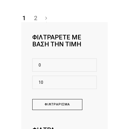
1
2
→
ΦΙΛΤΡΆΡΕΤΕ ΜΕ
ΒΆΣΗ ΤΗΝ ΤΙΜΉ
Ελάχιστη
τιμή
Μέγιστη
τιμή
ΦΙΛΤΡΆΡΙΣΜΑ