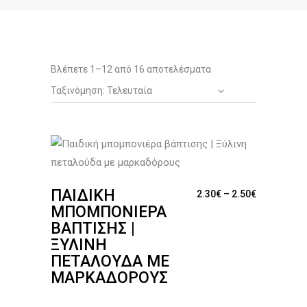
Sorted
Βλέπετε 1–12 από 16 αποτελέσματα
Ταξινόμηση: Τελευταία
by
latest
ΠΑΙΔΙΚΉ
Price range
2.30
€
–
2.50
€
ΜΠΟΜΠΟΝΙΈΡΑ
ΒΆΠΤΙΣΗΣ |
ΞΎΛΙΝΗ
ΠΕΤΑΛΟΎΔΑ ΜΕ
ΜΑΡΚΑΔΌΡΟΥΣ