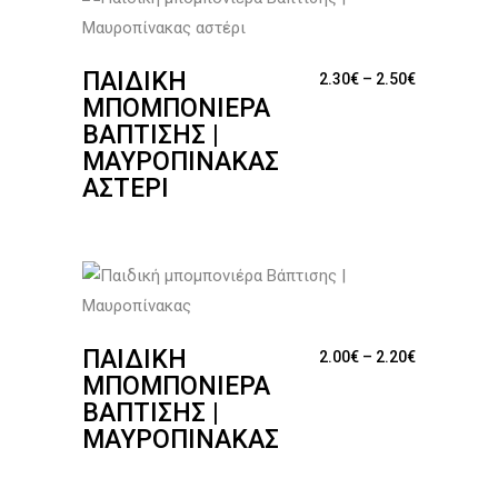
ΠΑΙΔΙΚΉ
Price range
2.30
€
–
2.50
€
ΜΠΟΜΠΟΝΙΈΡΑ
ΒΆΠΤΙΣΗΣ |
ΜΑΥΡΟΠΊΝΑΚΑΣ
ΑΣΤΈΡΙ
ΠΑΙΔΙΚΉ
Price range
2.00
€
–
2.20
€
ΜΠΟΜΠΟΝΙΈΡΑ
ΒΆΠΤΙΣΗΣ |
ΜΑΥΡΟΠΊΝΑΚΑΣ