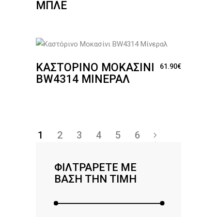
ΜΠΛΕ
ΚΑΣΤΌΡΙΝΟ ΜΟΚΑΣΊΝΙ
61.90
€
BW4314 ΜΊΝΕΡΑΛ
1
2
3
4
5
6
→
ΦΙΛΤΡΆΡΕΤΕ ΜΕ
ΒΆΣΗ ΤΗΝ ΤΙΜΉ