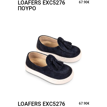
LOAFERS EXC5276
67.90
€
ΠΟΎΡΟ
LOAFERS EXC5276
67.90
€