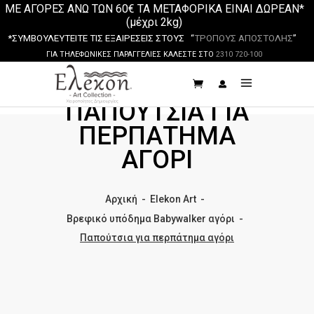
ΜΕ ΑΓΟΡΕΣ ΑΝΩ ΤΩΝ 60€ ΤΑ ΜΕΤΑΦΟΡΙΚΑ ΕΙΝΑΙ ΔΩΡΕΑΝ*
(μέχρι 2kg)
*ΣΥΜΒΟΥΛΕΥΤΕΙΤΕ ΤΙΣ ΕΞΑΙΡΕΣΕΙΣ ΣΤΟΥΣ “
ΤΡΟΠΟΥΣ ΑΠΟΣΤΟΛΗΣ
”
ΓΙΑ ΤΗΛΕΦΩΝΙΚΕΣ ΠΑΡΑΓΓΕΛΙΕΣ ΚΑΛΕΣΤΕ ΣΤΟ
2310 720-100
ΠΑΠΟΎΤΣΙΑ ΓΙΑ
ΠΕΡΠΆΤΗΜΑ
ΑΓΌΡΙ
Αρχική
-
Elekon Art
-
Βρεφικό υπόδημα Babywalker αγόρι
-
Παπούτσια για περπάτημα αγόρι