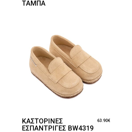
ΤΆΜΠΑ
ΚΑΣΤΌΡΙΝΕΣ
63.90
€
ΕΣΠΑΝΤΡΊΓΕΣ BW4319