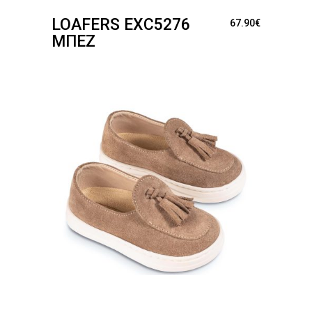
LOAFERS EXC5276
67.90
€
ΜΠΕΖ