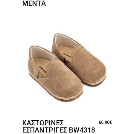
ΜΈΝΤΑ
ΚΑΣΤΌΡΙΝΕΣ
66.90
€
ΕΣΠΑΝΤΡΊΓΕΣ BW4318