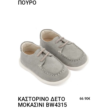
ΠΟΎΡΟ
ΚΑΣΤΌΡΙΝΟ ΔΕΤΌ
66.90
€
ΜΟΚΑΣΊΝΙ BW4315