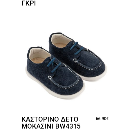
ΓΚΡΙ
ΚΑΣΤΌΡΙΝΟ ΔΕΤΌ
66.90
€
ΜΟΚΑΣΊΝΙ BW4315