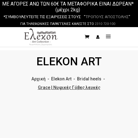
ΜΕ ΑΓΟΡΕΣ ΑΝΩ ΤΩΝ 60€ ΤΑ ΜΕΤΑΦΟΡΙΚΑ ΕΙΝΑΙ ΔΩΡΕΑΝ*
(μέχρι 2kg)
*ΣΥΜΒΟΥΛΕΥΤΕΙΤΕ ΤΙΣ ΕΞΑΙΡΕΣΕΙΣ ΣΤΟΥΣ “
ΤΡΟΠΟΥΣ ΑΠΟΣΤΟΛΗΣ
”
ΓΙΑ ΤΗΛΕΦΩΝΙΚΕΣ ΠΑΡΑΓΓΕΛΙΕΣ ΚΑΛΕΣΤΕ ΣΤΟ
2310 720-100
ELEKON ART
Αρχική
-
Elekon Art
-
Bridal heels
-
Grace | Νυφικές Γόβες λευκές