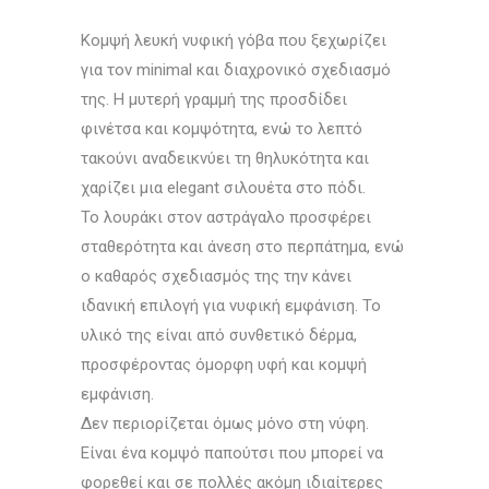
Κομψή λευκή νυφική γόβα που ξεχωρίζει
για τον minimal και διαχρονικό σχεδιασμό
της. Η μυτερή γραμμή της προσδίδει
φινέτσα και κομψότητα, ενώ το λεπτό
τακούνι αναδεικνύει τη θηλυκότητα και
χαρίζει μια elegant σιλουέτα στο πόδι.
Το λουράκι στον αστράγαλο προσφέρει
σταθερότητα και άνεση στο περπάτημα, ενώ
ο καθαρός σχεδιασμός της την κάνει
ιδανική επιλογή για νυφική εμφάνιση. Το
υλικό της είναι από συνθετικό δέρμα,
προσφέροντας όμορφη υφή και κομψή
εμφάνιση.
Δεν περιορίζεται όμως μόνο στη νύφη.
Είναι ένα κομψό παπούτσι που μπορεί να
φορεθεί και σε πολλές ακόμη ιδιαίτερες