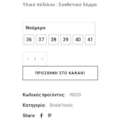
Υλικό πέδιλου : Σ
υνθετικό δέρμα
Νούμερο
36
37
38
39
40
41
ΠΡΟΣΘΉΚΗ ΣΤΟ ΚΑΛΆΘΙ
WS20
Κωδικός προϊόντος:
Bridal heels
Κατηγορία:
Share: