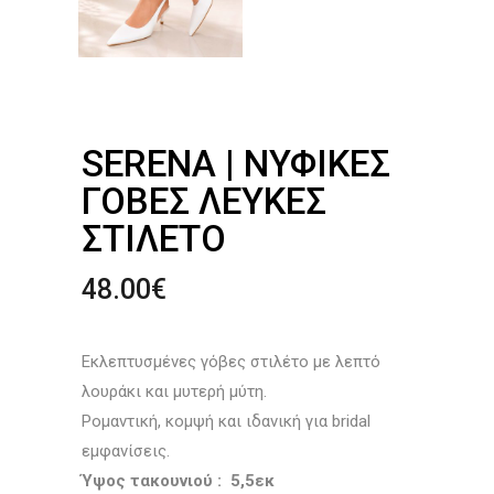
SERENA | ΝΥΦΙΚΈΣ
ΓΌΒΕΣ ΛΕΥΚΈΣ
ΣΤΙΛΈΤΟ
48.00
€
Εκλεπτυσμένες γόβες στιλέτο με λεπτό
λουράκι και μυτερή μύτη.
Ρομαντική, κομψή και ιδανική για bridal
εμφανίσεις.
Ύψος τακουνιού : 5,5εκ