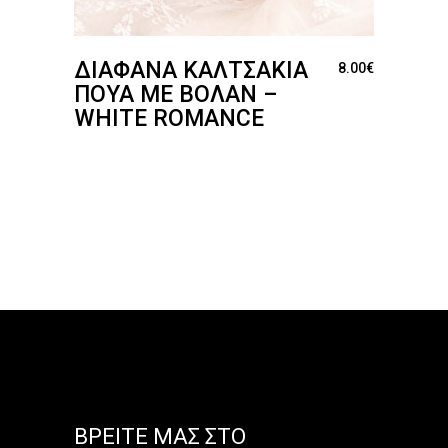
ΔΙΆΦΑΝΑ ΚΑΛΤΣΆΚΙΑ
8.00
€
ΠΟΥΆ ΜΕ ΒΟΛΆΝ –
WHITE ROMANCE
ΒΡΕΊΤΕ ΜΑΣ ΣΤΟ