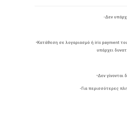
-Δεν υπάρχ
•Κατάθεση σε λογαριασμό ή iris payment τ
υπάρχει δυνατ
•Δεν γίνονται
-Για περισσότερες πλη