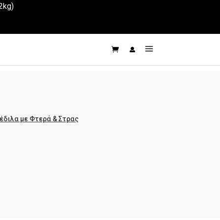
2kg)
Πέδιλα με Φτερά & Στρας