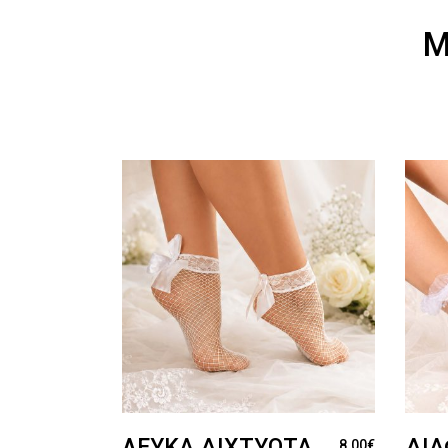
Μ
ΛΕΥΚΆ ΔΙΧΤΥΩΤΆ
ΔΙ
8.00
€