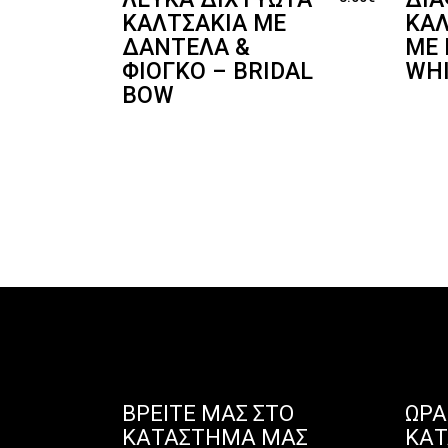
ΚΑΛΤΣΆΚΙΑ ΜΕ
ΚΑΛ
ΔΑΝΤΈΛΑ &
ΜΕ 
ΦΙΌΓΚΟ – BRIDAL
WH
BOW
ΒΡΕΊΤΕ ΜΑΣ ΣΤΟ
ΩΡΆ
ΚΑΤΆΣΤΗΜΑ ΜΑΣ
ΚΑ