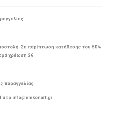
ραγγελίας .
 αποστολή. Σε περίπτωση κατάθεσης του 50%
ξτρά χρέωση 2€
ής παραγγελίας
 στο info@elekonart.gr