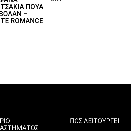
ΤΣΆΚΙΑ ΠΟΥΆ
ΒΟΛΆΝ –
ITE ROMANCE
ΡΙΟ
ΠΏΣ ΛΕΙΤΟΥΡΓΕΊ
ΤΑΣΤΉΜΑΤΟΣ