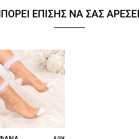
ΠΟΡΕΊ ΕΠΊΣΗΣ ΝΑ ΣΑΣ ΑΡΈΣΕ
ΆΦΑΝΑ
8.00
€