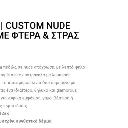
 | CUSTOM NUDE
ΜΕ ΦΤΕΡΆ & ΣΤΡΑΣ
m
πέδιλα σε nude απόχρωση, με λεπτό ψηλό
μπαρέτα στον αστράγαλο με λαμπερές
. Το πίσω μέρος είναι διακοσμημένο με
τας ένα ιδιαίτερο, θηλυκό και glamorous
 για νυφική εμφάνιση, γάμο, βάπτιση ή
ς περιστάσεις.
12εκ
ουστρίνι συνθετικό δέρμα