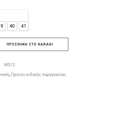
39
40
41
ΠΡΟΣΘΉΚΗ ΣΤΟ ΚΑΛΆΘΙ
WS12
:
 heels
Προϊόν ειδικής παραγγελίας
,