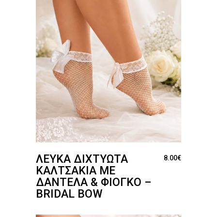
ΛΕΥΚΆ ΔΙΧΤΥΩΤΆ
8.00
€
ΚΑΛΤΣΆΚΙΑ ΜΕ
ΔΑΝΤΈΛΑ & ΦΙΌΓΚΟ –
BRIDAL BOW