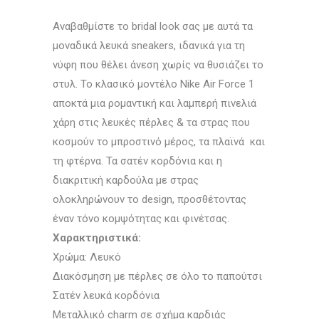
Αναβαθμίστε το bridal look σας με αυτά τα
μοναδικά λευκά sneakers, ιδανικά για τη
νύφη που θέλει άνεση χωρίς να θυσιάζει το
στυλ. Το κλασικό μοντέλο Nike Air Force 1
αποκτά μια ρομαντική και λαμπερή πινελιά
χάρη στις λευκές πέρλες & τα στρας που
κοσμούν το μπροστινό μέρος, τα πλαϊνά και
τη φτέρνα. Τα σατέν κορδόνια και η
διακριτική καρδούλα με στρας
ολοκληρώνουν το design, προσθέτοντας
έναν τόνο κομψότητας και φινέτσας.
Χαρακτηριστικά:
Χρώμα: Λευκό
Διακόσμηση με πέρλες σε όλο το παπούτσι
Σατέν λευκά κορδόνια
Μεταλλικό charm σε σχήμα καρδιάς