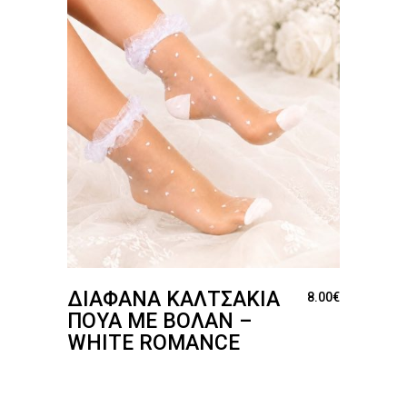
ΔΙΆΦΑΝΑ ΚΑΛΤΣΆΚΙΑ
8.00
€
ΠΟΥΆ ΜΕ ΒΟΛΆΝ –
WHITE ROMANCE