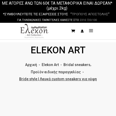
ΜΕ ΑΓΟΡΕΣ ΑΝΩ ΤΩΝ 60€ ΤΑ ΜΕΤΑΦΟΡΙΚΑ ΕΙΝΑΙ ΔΩΡΕΑΝ*
(μέχρι 2kg)
*ΣΥΜΒΟΥΛΕΥΤΕΙΤΕ ΤΙΣ ΕΞΑΙΡΕΣΕΙΣ ΣΤΟΥΣ “
ΤΡΟΠΟΥΣ ΑΠΟΣΤΟΛΗΣ
”
ΓΙΑ ΤΗΛΕΦΩΝΙΚΕΣ ΠΑΡΑΓΓΕΛΙΕΣ ΚΑΛΕΣΤΕ ΣΤΟ
2310 720-100
ELEKON ART
,
Αρχική
-
Elekon Art
-
Bridal sneakers
Προϊόν ειδικής παραγγελίας
-
Bride style | Λευκά custom sneakers για νύφη