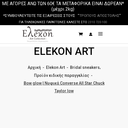
ΜΕ ΑΓΟΡΕΣ ΑΝΩ ΤΩΝ 60€ ΤΑ ΜΕΤΑΦΟΡΙΚΑ ΕΙΝΑΙ ΔΩΡΕΑΝ*
(μέχρι 2kg)
*ΣΥΜΒΟΥΛΕΥΤΕΙΤΕ ΤΙΣ ΕΞΑΙΡΕΣΕΙΣ ΣΤΟΥΣ “
ΤΡΟΠΟΥΣ ΑΠΟΣΤΟΛΗΣ
”
ΓΙΑ ΤΗΛΕΦΩΝΙΚΕΣ ΠΑΡΑΓΓΕΛΙΕΣ ΚΑΛΕΣΤΕ ΣΤΟ
2310 720-100
ELEKON ART
,
Αρχική
-
Elekon Art
-
Bridal sneakers
Προϊόν ειδικής παραγγελίας
-
Bow glow | Νυφικά Converse All Star Chuck
Taylor low