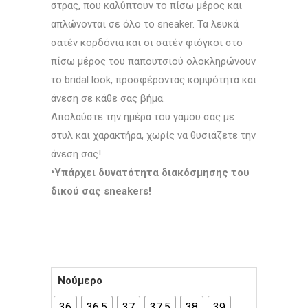
στρας, που καλύπτουν το πίσω μέρος και
απλώνονται σε όλο το sneaker. Τα λευκά
σατέν κορδόνια και οι σατέν φιόγκοι στο
πίσω μέρος του παπουτσιού ολοκληρώνουν
το bridal look, προσφέροντας κομψότητα και
άνεση σε κάθε σας βήμα.
Απολαύστε την ημέρα του γάμου σας με
στυλ και χαρακτήρα, χωρίς να θυσιάζετε την
άνεση σας!
•Υπάρχει δυνατότητα διακόσμησης του
δικού σας sneakers!
Νούμερο
36
36.5
37
37.5
38
39