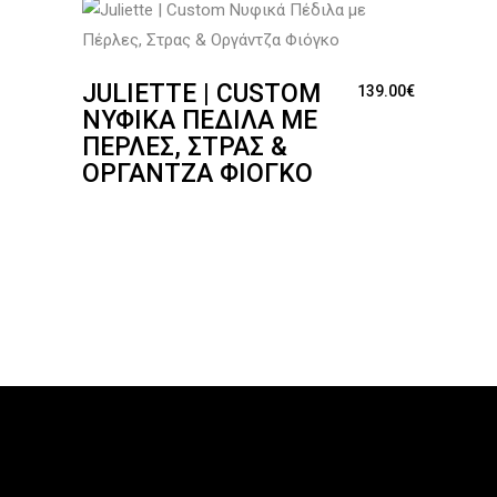
JULIETTE | CUSTOM
139.00
€
ΝΥΦΙΚΆ ΠΈΔΙΛΑ ΜΕ
ΠΈΡΛΕΣ, ΣΤΡΑΣ &
ΟΡΓΆΝΤΖΑ ΦΙΌΓΚΟ