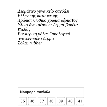
Δερμάτινο γυναικείο σανδάλι
Ελληνικής κατασκευής
Χρώμα: Φυσικό χρώμα δέρματος
Υλικό άνω μέρους: Δέρμα βακέτα
Ιταλίας
Εσωτερική σόλα: Οικολογικό
αναγεννημένο δέρμα
Σόλα: rubber
Νούμερο σανδάλι
35
36
37
38
39
40
41