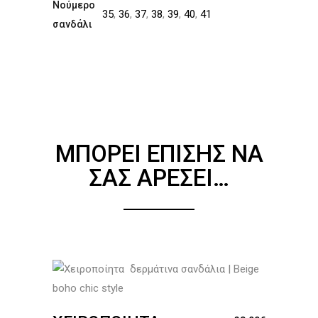
Νούμερο
35
,
36
,
37
,
38
,
39
,
40
,
41
σανδάλι
ΜΠΟΡΕΊ ΕΠΊΣΗΣ ΝΑ
ΣΑΣ ΑΡΈΣΕΙ…