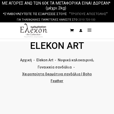
ΜΕ ΑΓΟΡΕΣ ΑΝΩ ΤΩΝ 60€ ΤΑ ΜΕΤΑΦΟΡΙΚΑ ΕΙΝΑΙ ΔΩΡΕΑΝ*
(μέχρι 2kg)
*ΣΥΜΒΟΥΛΕΥΤΕΙΤΕ ΤΙΣ ΕΞΑΙΡΕΣΕΙΣ ΣΤΟΥΣ “
ΤΡΟΠΟΥΣ ΑΠΟΣΤΟΛΗΣ
”
ΓΙΑ ΤΗΛΕΦΩΝΙΚΕΣ ΠΑΡΑΓΓΕΛΙΕΣ ΚΑΛΕΣΤΕ ΣΤΟ
2310 720-100
ELEKON ART
,
Αρχική
-
Elekon Art
-
Νυφικά καλοκαιρινά
Γυναικεία σανδάλια
-
Χειροποίητα δερμάτινα σανδάλια | Boho
Feather