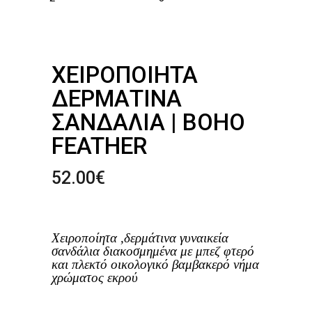
ΧΕΙΡΟΠΟΊΗΤΑ
ΔΕΡΜΆΤΙΝΑ
ΣΑΝΔΆΛΙΑ | BOHO
FEATHER
52.00
€
Χειροποίητα ,δερμάτινα γυναικεία
σανδάλια
διακοσμημένα με μπεζ φτερό
και πλεκτό οικολογικό βαμβακερό νήμα
χρώματος εκρού