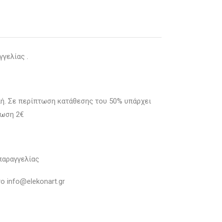
γελίας .
λή. Σε περίπτωση κατάθεσης του 50% υπάρχει
έωση 2€
παραγγελίας
ο info@elekonart.gr