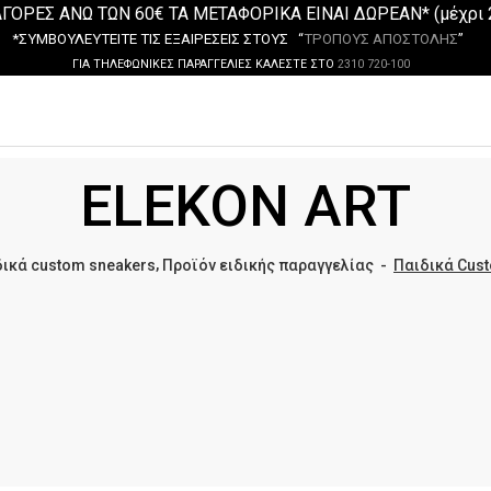
ΓΟΡΕΣ ΑΝΩ ΤΩΝ 60€ ΤΑ ΜΕΤΑΦΟΡΙΚΑ ΕΙΝΑΙ ΔΩΡΕΑΝ* (μέχρι 
*ΣΥΜΒΟΥΛΕΥΤΕΙΤΕ ΤΙΣ ΕΞΑΙΡΕΣΕΙΣ ΣΤΟΥΣ “
ΤΡΟΠΟΥΣ ΑΠΟΣΤΟΛΗΣ
”
ΓΙΑ ΤΗΛΕΦΩΝΙΚΕΣ ΠΑΡΑΓΓΕΛΙΕΣ ΚΑΛΕΣΤΕ ΣΤΟ
2310 720-100
ELEKON ART
,
ικά custom sneakers
Προϊόν ειδικής παραγγελίας
-
Παιδικά Custo