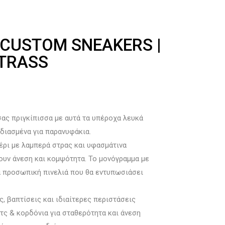
 CUSTOM SNEAKERS |
STRASS
σας πριγκίπισσα με αυτά τα υπέροχα λευκά
εδιασμένα για παρανυφάκια.
έρι με λαμπερά στρας και υφασμάτινα
ουν άνεση και κομψότητα. Το μονόγραμμα με
α προσωπική πινελιά που θα εντυπωσιάσει
ς, βαπτίσεις και ιδιαίτερες περιστάσεις
τς & κορδόνια για σταθερότητα και άνεση