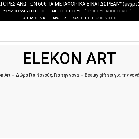
ΓΟΡΕΣ ΑΝΩ ΤΩΝ 60€ ΤΑ ΜΕΤΑΦΟΡΙΚΑ ΕΙΝΑΙ ΔΩΡΕΑΝ* (μέχρι 
*ΣΥΜΒΟΥΛΕΥΤΕΙΤΕ ΤΙΣ ΕΞΑΙΡΕΣΕΙΣ ΣΤΟΥΣ “
ΤΡΟΠΟΥΣ ΑΠΟΣΤΟΛΗΣ
”
ΓΙΑ ΤΗΛΕΦΩΝΙΚΕΣ ΠΑΡΑΓΓΕΛΙΕΣ ΚΑΛΕΣΤΕ ΣΤΟ
2310 720-100
ELEKON ART
,
n Art
-
Δώρα Για Νονούς
Για την νονά
-
Beauty gift set για την νονά