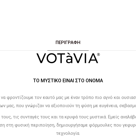
ΠΕΡΙΓΡΑΦΉ
ΤΟ ΜΥΣΤΙΚΌ ΕΊΝΑΙ ΣΤΟ ΌΝΟΜΑ
να φροντίζουμε τον εαυτό μας με έναν τρόπο πιο αγνό και ουσιασ
ων μας, που γνώριζαν να αξιοποιούν τη φύση με ευγένεια, σεβασμ
ς τους, τις συνταγές τους και τα κρυφά τους μυστικά. Εμείς αναλά
ωση στη φυσική περιποίηση, δημιουργήσαμε φόρμουλες που γεφυρ
τεχνολογία.