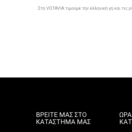
Στη VOTAVIA τιμούμε την ελληνική γη και τις ρ
ΒΡΕΊΤΕ ΜΑΣ ΣΤΟ
ΩΡΆ
ΚΑΤΆΣΤΗΜΑ ΜΑΣ
ΚΑ