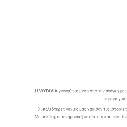
Η
VOTAVIA
γεννήθηκε μέσα από την ανάγκη μας 
των γιαγιάδ
Οι παλιότερες γενιές μάς χάρισαν τις ιστορίε
Με μελέτη, επιστημονική κατάρτιση και αφοσί