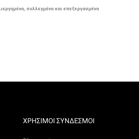
λιεργημένα, συλλεγμένα και επεξεργασμένα
ΧΡΉΣΙΜΟΙ ΣΎΝΔΕΣΜΟΙ