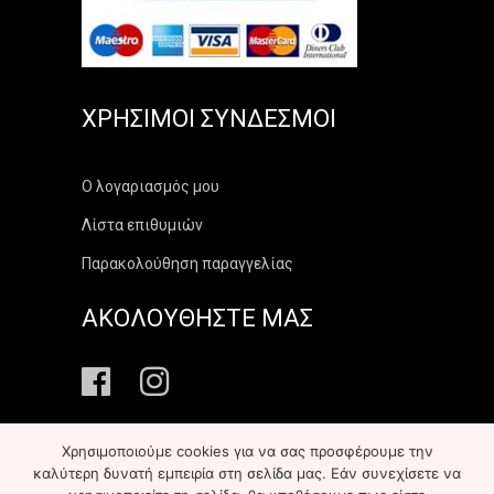
ΧΡΉΣΙΜΟΙ ΣΎΝΔΕΣΜΟΙ
Ο λογαριασμός μου
Λίστα επιθυμιών
Παρακολούθηση παραγγελίας
ΑΚΟΛΟΥΘΗΣΤΕ ΜΑΣ
Χρησιμοποιούμε cookies για να σας προσφέρουμε την
καλύτερη δυνατή εμπειρία στη σελίδα μας. Εάν συνεχίσετε να