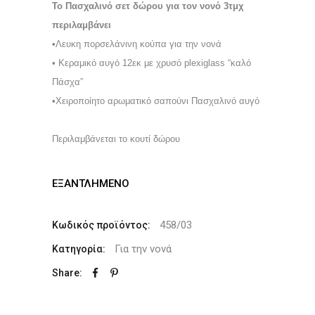
Το Πασχαλινό σετ δώρου για τον νονό 3τμχ
περιλαμβάνει
•Λευκη πορσελάνινη κούπα για την νονά
• Κεραμικό αυγό 12εκ με χρυσό plexiglass “καλό
Πάσχα”
•Χειροποίητο αρωματικό σαπούνι Πασχαλινό αυγό
Περιλαμβάνεται το κουτί δώρου
ΕΞΑΝΤΛΗΜΈΝΟ
458/03
Κωδικός προϊόντος:
Για την νονά
Κατηγορία:
Share: