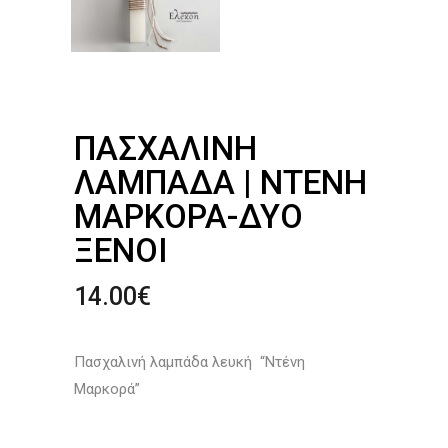
ΠΑΣΧΑΛΙΝΉ
ΛΑΜΠΆΔΑ | ΝΤΈΝΗ
ΜΑΡΚΟΡΆ-ΔΥΌ
ΞΈΝΟΙ
14.00
€
Πασχαλινή λαμπάδα λευκή “Ντένη
Μαρκορά”