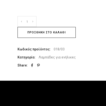
ΠΡΟΣΘΉΚΗ ΣΤΟ ΚΑΛΆΘΙ
018/03
Κωδικός προϊόντος:
Λαμπάδες για ενήλικες
Κατηγορία:
Share: