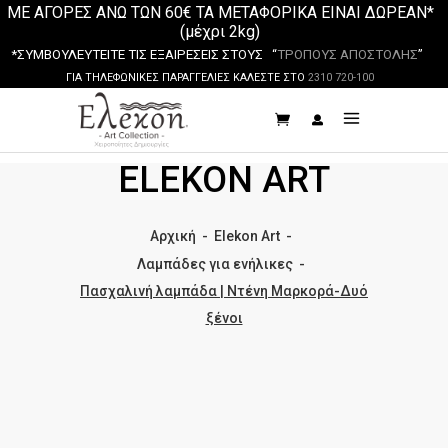
ΜΕ ΑΓΟΡΕΣ ΑΝΩ ΤΩΝ 60€ ΤΑ ΜΕΤΑΦΟΡΙΚΑ ΕΙΝΑΙ ΔΩΡΕΑΝ*
(μέχρι 2kg)
*ΣΥΜΒΟΥΛΕΥΤΕΙΤΕ ΤΙΣ ΕΞΑΙΡΕΣΕΙΣ ΣΤΟΥΣ “
ΤΡΟΠΟΥΣ ΑΠΟΣΤΟΛΗΣ
”
ΓΙΑ ΤΗΛΕΦΩΝΙΚΕΣ ΠΑΡΑΓΓΕΛΙΕΣ ΚΑΛΕΣΤΕ ΣΤΟ
2310 720-100
ELEKON ART
Αρχική
-
Elekon Art
-
Λαμπάδες για ενήλικες
-
Πασχαλινή λαμπάδα | Ντένη Μαρκορά-Δυό
ξένοι