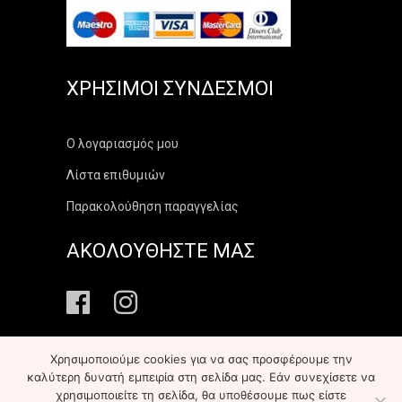
ΧΡΉΣΙΜΟΙ ΣΎΝΔΕΣΜΟΙ
Ο λογαριασμός μου
Λίστα επιθυμιών
Παρακολούθηση παραγγελίας
ΑΚΟΛΟΥΘΗΣΤΕ ΜΑΣ
Χρησιμοποιούμε cookies για να σας προσφέρουμε την
καλύτερη δυνατή εμπειρία στη σελίδα μας. Εάν συνεχίσετε να
χρησιμοποιείτε τη σελίδα, θα υποθέσουμε πως είστε