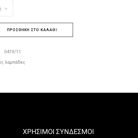
ή
ΠΡΟΣΘΉΚΗ ΣΤΟ ΚΑΛΆΘΙ
0419/11
:
ές λαμπάδες
ΧΡΉΣΙΜΟΙ ΣΎΝΔΕΣΜΟΙ