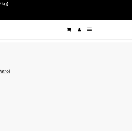
2kg)
atrol