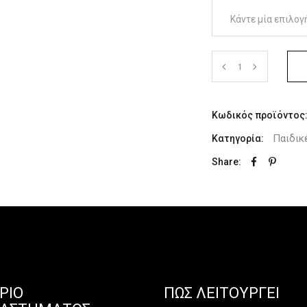
Κάντε μία επιλογ
Κωδικός προϊόντος
Παιδικ
Κατηγορία:
Share:
ΡΙΟ
ΠΏΣ ΛΕΙΤΟΥΡΓΕΊ