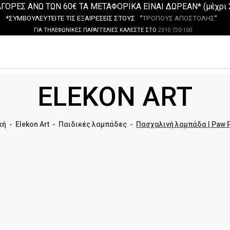
ΓΟΡΕΣ ΑΝΩ ΤΩΝ 60€ ΤΑ ΜΕΤΑΦΟΡΙΚΑ ΕΙΝΑΙ ΔΩΡΕΑΝ* (μέχρι 
*ΣΥΜΒΟΥΛΕΥΤΕΙΤΕ ΤΙΣ ΕΞΑΙΡΕΣΕΙΣ ΣΤΟΥΣ “
ΤΡΟΠΟΥΣ ΑΠΟΣΤΟΛΗΣ
”
ΓΙΑ ΤΗΛΕΦΩΝΙΚΕΣ ΠΑΡΑΓΓΕΛΙΕΣ ΚΑΛΕΣΤΕ ΣΤΟ
2310 720-100
ELEKON ART
κή
-
Elekon Art
-
Παιδικές λαμπάδες
-
Πασχαλινή λαμπάδα | Paw P