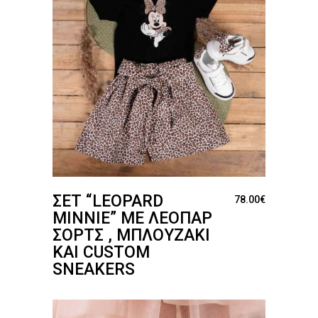
ΣΕΤ “LEOPARD
78.00
€
MINNIE” ΜΕ ΛΕΟΠΆΡ
ΣΌΡΤΣ , ΜΠΛΟΥΖΆΚΙ
ΚΑΙ CUSTOM
SNEAKERS