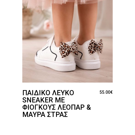
ΠΑΙΔΙΚΌ ΛΕΥΚΌ
55.00
€
SNEAKER ΜΕ
ΦΙΌΓΚΟΥΣ ΛΕΟΠΆΡ &
ΜΑΎΡΑ ΣΤΡΑΣ