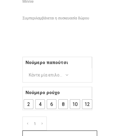
Minnie
Συμπεριλαμβάνεται η συσκευασία δώρου
Νούμερο παπούτσι
Κάντε μία επιλογή
Νούμερο ρούχο
2
4
6
8
10
12