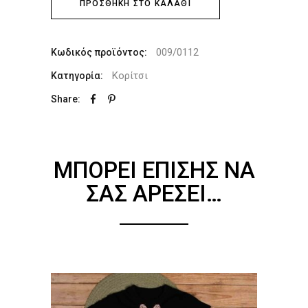
ΠΡΟΣΘΉΚΗ ΣΤΟ ΚΑΛΆΘΙ
009/0112
Κωδικός προϊόντος:
Κορίτσι
Κατηγορία:
Share:
ΜΠΟΡΕΊ ΕΠΊΣΗΣ ΝΑ
ΣΑΣ ΑΡΈΣΕΙ…