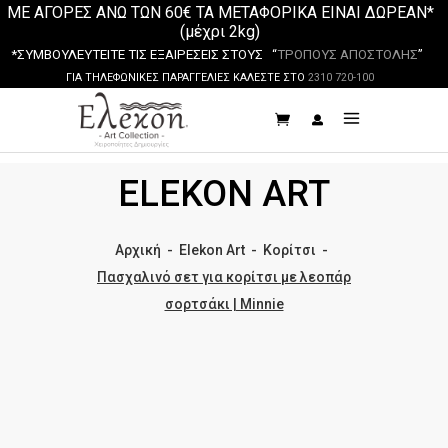
ΜΕ ΑΓΟΡΕΣ ΑΝΩ ΤΩΝ 60€ ΤΑ ΜΕΤΑΦΟΡΙΚΑ ΕΙΝΑΙ ΔΩΡΕΑΝ*
(μέχρι 2kg)
*ΣΥΜΒΟΥΛΕΥΤΕΙΤΕ ΤΙΣ ΕΞΑΙΡΕΣΕΙΣ ΣΤΟΥΣ “
ΤΡΟΠΟΥΣ ΑΠΟΣΤΟΛΗΣ
”
ΓΙΑ ΤΗΛΕΦΩΝΙΚΕΣ ΠΑΡΑΓΓΕΛΙΕΣ ΚΑΛΕΣΤΕ ΣΤΟ
2310 720-100
ELEKON ART
Αρχική
-
Elekon Art
-
Κορίτσι
-
Πασχαλινό σετ για κορίτσι με λεοπάρ
σορτσάκι | Minnie