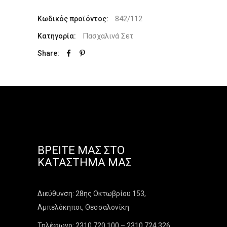
842/112
Κωδικός προϊόντος:
Πασχαλινά Σετ
Κατηγορία:
Share:
ΒΡΕΊΤΕ ΜΑΣ ΣΤΟ
ΚΑΤΆΣΤΗΜΑ ΜΑΣ
Διεύθυνση: 28ης Οκτωβρίου 153,
Αμπελόκηποι, Θεσσαλονίκη
Τηλέφωνο: 2310 720 100 – 2310 724 326