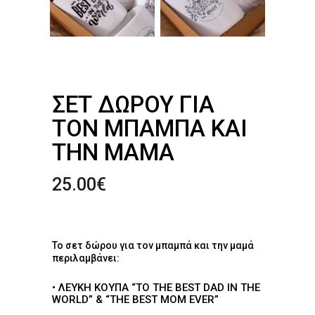
ΣΕΤ ΔΏΡΟΥ ΓΙΑ
ΤΟΝ ΜΠΑΜΠΆ ΚΑΙ
ΤΗΝ ΜΑΜΆ
25.00
€
Το σετ δώρου για τον μπαμπά και την μαμά
περιλαμβάνει:
• ΛΕΥΚΉ ΚΟΎΠΑ “TO THE BEST DAD IN THE
WORLD” & “THE BEST MOM EVER”