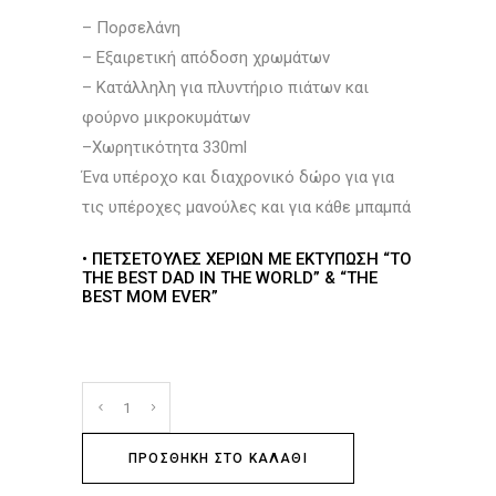
– Πορσελάνη
– Εξαιρετική απόδοση χρωμάτων
– Κατάλληλη για πλυντήριο πιάτων και
φούρνο μικροκυμάτων
–Χωρητικότητα 330ml
Ένα υπέροχο και διαχρονικό δώρο για για
τις υπέροχες μανούλες και για κάθε μπαμπά
• ΠΕΤΣΕΤΟΎΛΕΣ ΧΕΡΙΏΝ ΜΕ ΕΚΤΎΠΩΣΗ “TO
THE BEST DAD IN THE WORLD” & “THE
BEST MOM EVER”
ΠΡΟΣΘΉΚΗ ΣΤΟ ΚΑΛΆΘΙ