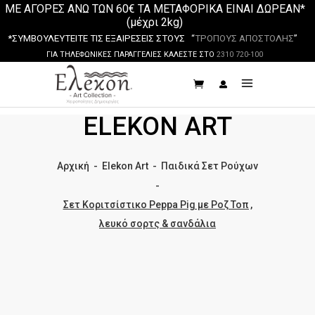
ΜΕ ΑΓΟΡΕΣ ΑΝΩ ΤΩΝ 60€ ΤΑ ΜΕΤΑΦΟΡΙΚΑ ΕΙΝΑΙ ΔΩΡΕΑΝ*
(μέχρι 2kg)
*ΣΥΜΒΟΥΛΕΥΤΕΙΤΕ ΤΙΣ ΕΞΑΙΡΕΣΕΙΣ ΣΤΟΥΣ “
ΤΡΟΠΟΥΣ ΑΠΟΣΤΟΛΗΣ
”
ΓΙΑ ΤΗΛΕΦΩΝΙΚΕΣ ΠΑΡΑΓΓΕΛΙΕΣ ΚΑΛΕΣΤΕ ΣΤΟ
2310 720-100
ELEKON ART
Αρχική
-
Elekon Art
-
Παιδικά Σετ Ρούχων
-
Σετ Κοριτσίστικο Peppa Pig με Ροζ Τοπ ,
λευκό σορτς & σανδάλια