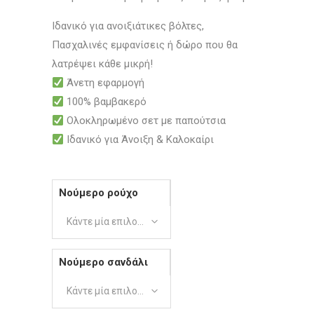
Ιδανικό για ανοιξιάτικες βόλτες,
Πασχαλινές εμφανίσεις ή δώρο που θα
λατρέψει κάθε μικρή!
Άνετη εφαρμογή
100% βαμβακερό
Ολοκληρωμένο σετ με παπούτσια
Ιδανικό για Άνοιξη & Καλοκαίρι
Νούμερο ρούχο
Κάντε μία επιλογή
Νούμερο σανδάλι
Κάντε μία επιλογή