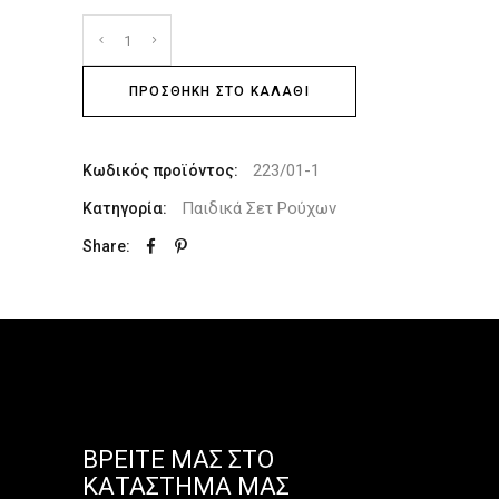
ΠΡΟΣΘΉΚΗ ΣΤΟ ΚΑΛΆΘΙ
223/01-1
Κωδικός προϊόντος:
Παιδικά Σετ Ρούχων
Κατηγορία:
Share:
ΒΡΕΊΤΕ ΜΑΣ ΣΤΟ
ΚΑΤΆΣΤΗΜΑ ΜΑΣ