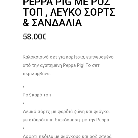
PEPPA PIG ΜΕ ΡΟΖ
ΤΟΠ , ΛΕΥΚΌ ΣΟΡΤΣ
& ΣΑΝΔΆΛΙΑ
58.00
€
Καλοκαιρινό σετ για κορίτσια, εμπνευσμένο
από την αγαπημένη Peppa Pig! Το σετ
περιλαμβάνει:
Ροζ καρό τοπ
Λευκό σόρτς με φαρδιά ζώνη και φιόγκο,
με σιδερότυπη διακόσμηση με την Peppa
Ασορτί πέδιλα με φιόγκους και ροζ φτερά