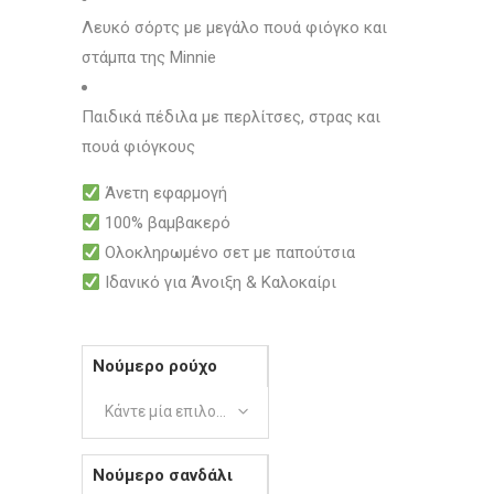
Λευκό σόρτς με μεγάλο πουά φιόγκο και
στάμπα της Minnie
Παιδικά πέδιλα με περλίτσες, στρας και
πουά φιόγκους
Άνετη εφαρμογή
100% βαμβακερό
Ολοκληρωμένο σετ με παπούτσια
Ιδανικό για Άνοιξη & Καλοκαίρι
Νούμερο ρούχο
Κάντε μία επιλογή
Νούμερο σανδάλι