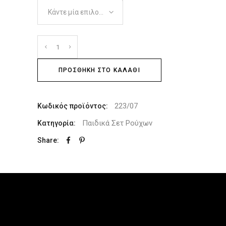
Κάντε μία επιλογή
ΠΡΟΣΘΉΚΗ ΣΤΟ ΚΑΛΆΘΙ
223/07
Κωδικός προϊόντος:
Παιδικά Σετ Ρούχων
Κατηγορία:
Share: