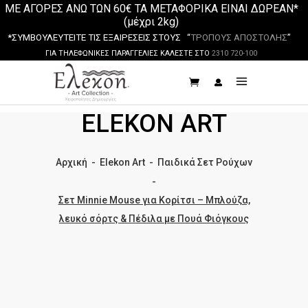
ΜΕ ΑΓΟΡΕΣ ΑΝΩ ΤΩΝ 60€ ΤΑ ΜΕΤΑΦΟΡΙΚΑ ΕΙΝΑΙ ΔΩΡΕΑΝ*
(μέχρι 2kg)
*ΣΥΜΒΟΥΛΕΥΤΕΙΤΕ ΤΙΣ ΕΞΑΙΡΕΣΕΙΣ ΣΤΟΥΣ “
ΤΡΟΠΟΥΣ ΑΠΟΣΤΟΛΗΣ
”
ΓΙΑ ΤΗΛΕΦΩΝΙΚΕΣ ΠΑΡΑΓΓΕΛΙΕΣ ΚΑΛΕΣΤΕ ΣΤΟ
2310 720-100
ELEKON ART
Αρχική
-
Elekon Art
-
Παιδικά Σετ Ρούχων
-
Σετ Minnie Mouse για Κορίτσι – Μπλούζα,
λευκό σόρτς & Πέδιλα με Πουά Φιόγκους