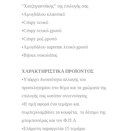
“Χατζηγιαννάκης” της επιλογής σας
•Αμυγδάλου κλασσικό
•Crispy λευκό
•Crispy λευκό-χρυσό
•Crispy ροζ-χρυσό
•Αμυγδάλου supreme λευκό-χρυσό
•Bijoux σοκολάτας
ΧΑΡΑΚΤΗΡΙΣΤΙΚΑ ΠΡΟΪΟΝΤΟΣ
•Υπάρχει δυνατότητα αλλαγής του
προσκλητηρίου στο θέμα και τα χρώματα της
επιλογής σας κατόπιν συνεννόησης
•Η τιμή αφορά ένα τεμάχιο και
συμπεριλαμβάνει τα κουφέτα, το δέσιμο της
μπομπονιέρας και τον Φ.Π.Α
•Ελάχιστη παραγγελία 15 τεμάχια