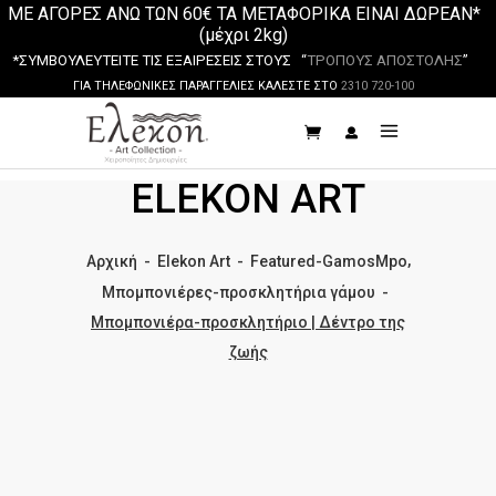
ΜΕ ΑΓΟΡΕΣ ΑΝΩ ΤΩΝ 60€ ΤΑ ΜΕΤΑΦΟΡΙΚΑ ΕΙΝΑΙ ΔΩΡΕΑΝ*
(μέχρι 2kg)
*ΣΥΜΒΟΥΛΕΥΤΕΙΤΕ ΤΙΣ ΕΞΑΙΡΕΣΕΙΣ ΣΤΟΥΣ “
ΤΡΟΠΟΥΣ ΑΠΟΣΤΟΛΗΣ
”
ΓΙΑ ΤΗΛΕΦΩΝΙΚΕΣ ΠΑΡΑΓΓΕΛΙΕΣ ΚΑΛΕΣΤΕ ΣΤΟ
2310 720-100
ELEKON ART
,
Αρχική
-
Elekon Art
-
Featured-GamosMpo
Μπομπονιέρες-προσκλητήρια γάμου
-
Μπομπονιέρα-προσκλητήριο | Δέντρο της
ζωής