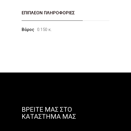
ΕΠΙΠΛΈΟΝ ΠΛΗΡΟΦΟΡΊΕΣ
0.150 κ.
Βάρος
ΒΡΕΊΤΕ ΜΑΣ ΣΤΟ
ΚΑΤΆΣΤΗΜΑ ΜΑΣ