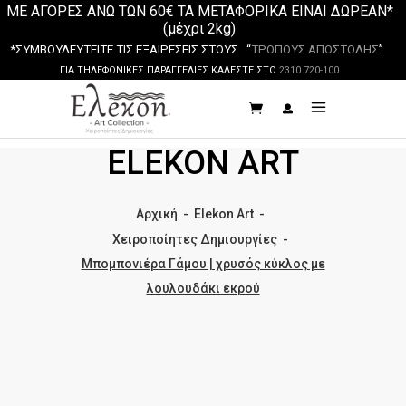
ΜΕ ΑΓΟΡΕΣ ΑΝΩ ΤΩΝ 60€ ΤΑ ΜΕΤΑΦΟΡΙΚΑ ΕΙΝΑΙ ΔΩΡΕΑΝ*
(μέχρι 2kg)
*ΣΥΜΒΟΥΛΕΥΤΕΙΤΕ ΤΙΣ ΕΞΑΙΡΕΣΕΙΣ ΣΤΟΥΣ “
ΤΡΟΠΟΥΣ ΑΠΟΣΤΟΛΗΣ
”
ΓΙΑ ΤΗΛΕΦΩΝΙΚΕΣ ΠΑΡΑΓΓΕΛΙΕΣ ΚΑΛΕΣΤΕ ΣΤΟ
2310 720-100
ELEKON ART
Αρχική
-
Elekon Art
-
Χειροποίητες Δημιουργίες
-
Μπομπονιέρα Γάμου | χρυσός κύκλος με
λουλουδάκι εκρού