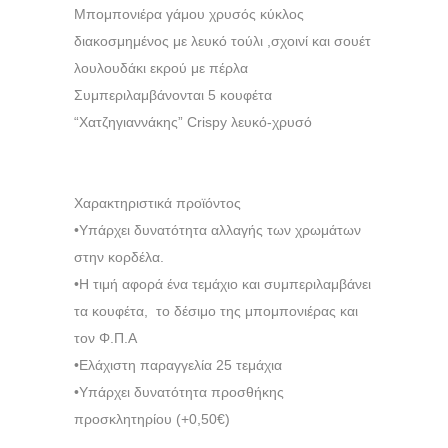
Μπομπονιέρα γάμου χρυσός κύκλος
διακοσμημένος με λευκό τούλι ,σχοινί και σουέτ
λουλουδάκι εκρού με πέρλα
Συμπεριλαμβάνονται 5 κουφέτα
“Χατζηγιαννάκης” Crispy λευκό-χρυσό
Χαρακτηριστικά προϊόντος
•Υπάρχει δυνατότητα αλλαγής των χρωμάτων
στην κορδέλα.
•Η τιμή αφορά ένα τεμάχιο και συμπεριλαμβάνει
τα κουφέτα, το δέσιμο της μπομπονιέρας και
τον Φ.Π.Α
•Ελάχιστη παραγγελία 25 τεμάχια
•Υπάρχει δυνατότητα προσθήκης
προσκλητηρίου (+0,50€)