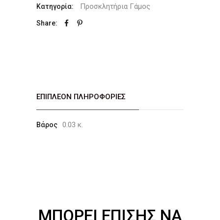
Προσκλητήρια Γάμος
Κατηγορία:
Share:
ΕΠΙΠΛΈΟΝ ΠΛΗΡΟΦΟΡΊΕΣ
0.03 κ.
Βάρος
ΜΠΟΡΕΊ ΕΠΊΣΗΣ ΝΑ