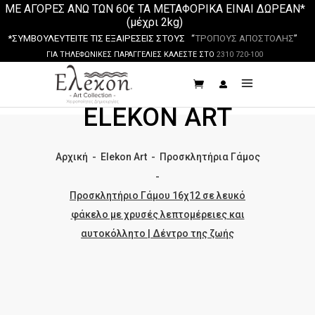
ΜΕ ΑΓΟΡΕΣ ΑΝΩ ΤΩΝ 60€ ΤΑ ΜΕΤΑΦΟΡΙΚΑ ΕΙΝΑΙ ΔΩΡΕΑΝ*
(μέχρι 2kg)
*ΣΥΜΒΟΥΛΕΥΤΕΙΤΕ ΤΙΣ ΕΞΑΙΡΕΣΕΙΣ ΣΤΟΥΣ “
ΤΡΟΠΟΥΣ ΑΠΟΣΤΟΛΗΣ
”
ΓΙΑ ΤΗΛΕΦΩΝΙΚΕΣ ΠΑΡΑΓΓΕΛΙΕΣ ΚΑΛΕΣΤΕ ΣΤΟ
2310 720-100
ELEKON ART
Αρχική
-
Elekon Art
-
Προσκλητήρια Γάμος
-
Προσκλητήριο Γάμου 16χ12 σε λευκό
φάκελο με χρυσές λεπτομέρειες και
αυτοκόλλητο | Δέντρο της ζωής