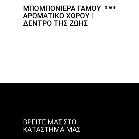
ΜΠΟΜΠΟΝΙΈΡΑ ΓΆΜΟΥ
3.50
€
ΑΡΩΜΑΤΙΚΌ ΧΏΡΟΥ |
ΔΈΝΤΡΟ ΤΗΣ ΖΩΉΣ
ΒΡΕΊΤΕ ΜΑΣ ΣΤΟ
ΚΑΤΆΣΤΗΜΑ ΜΑΣ