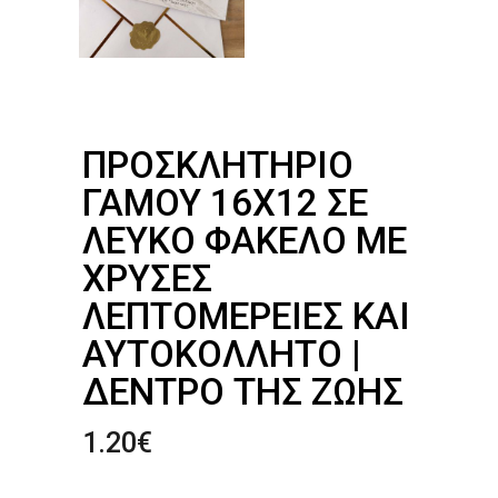
ΠΡΟΣΚΛΗΤΉΡΙΟ
ΓΆΜΟΥ 16Χ12 ΣΕ
ΛΕΥΚΌ ΦΆΚΕΛΟ ΜΕ
ΧΡΥΣΈΣ
ΛΕΠΤΟΜΈΡΕΙΕΣ ΚΑΙ
ΑΥΤΟΚΌΛΛΗΤΟ |
ΔΈΝΤΡΟ ΤΗΣ ΖΩΉΣ
1.20
€