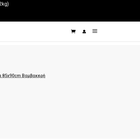
2kg)
α 85x90cm Βαμβακερή