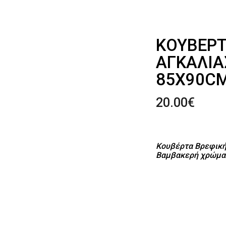
ΚΟΥΒΈΡΤ
ΑΓΚΑΛΙΆ
85X90C
20.00
€
Κουβέρτα Βρεφική
Βαμβακερή χρώμα