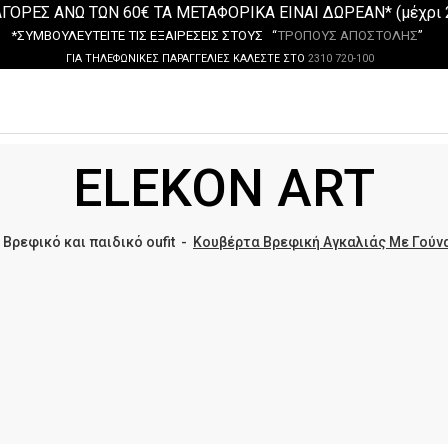
ΓΟΡΕΣ ΑΝΩ ΤΩΝ 60€ ΤΑ ΜΕΤΑΦΟΡΙΚΑ ΕΙΝΑΙ ΔΩΡΕΑΝ* (μέχρι 
*ΣΥΜΒΟΥΛΕΥΤΕΙΤΕ ΤΙΣ ΕΞΑΙΡΕΣΕΙΣ ΣΤΟΥΣ “
ΤΡΟΠΟΥΣ ΑΠΟΣΤΟΛΗΣ
”
ΓΙΑ ΤΗΛΕΦΩΝΙΚΕΣ ΠΑΡΑΓΓΕΛΙΕΣ ΚΑΛΕΣΤΕ ΣΤΟ
2310 720-100
ELEKON ART
-
Βρεφικό και παιδικό oufit
-
Κουβέρτα Βρεφική Αγκαλιάς Με Γούν