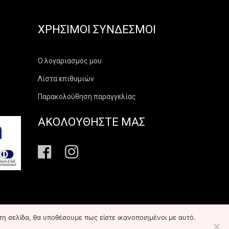
ΧΡΉΣΙΜΟΙ ΣΎΝΔΕΣΜΟΙ
Ο λογαριασμός μου
Λίστα επιθυμιών
Παρακολούθηση παραγγελίας
ΑΚΟΛΟΥΘΗΣΤΕ ΜΑΣ
τη σελίδα, θα υποθέσουμε πως είστε ικανοποιημένοι με αυτό.