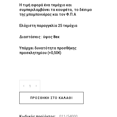
Η τιμή αφορά ένα τεμάχιο και
συμπεριλαμβάνει τα κουφέτα, το δέσιμο
της μπομπονιέρας και τον Φ.Π.Α
Ελάχιστη παραγγελία 25 τεμάχια
Διαστάσεις : ύψος 8εκ
Υπάρχει δυνατότητα προσθήκης
προσκλητηρίου (+0,50€)
ΠΡΟΣΘΉΚΗ ΣΤΟ ΚΑΛΆΘΙ
011/54000
Κωδικός προϊόντος: