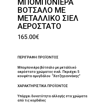
ΜΠΟΜΠΟΝΙΈΡΑ
ΒΌΤΣΑΛΟ ΜΕ
ΜΕΤΑΛΛΙΚΌ ΣΙΕΛ
ΑΕΡΌΣΤΑΤΟ
165.00
€
ΠΕΡΙΓΡΑΦΗ ΠΡΟΪΟΝΤΟΣ
Μπομπονιέρα βότσαλο με μεταλλικό
αερόστατο χρώματος σιελ. Περιέχει 5
κουφέτα αμυγδάλου “Χατζηγιαννάκης”
ΧΑΡΑΚΤΗΡΙΣΤΙΚΑ ΠΡΟΪΟΝΤΟΣ
Υπάρχει δυνατότητα αλλαγής στα χρώματα
από τις κορδέλες