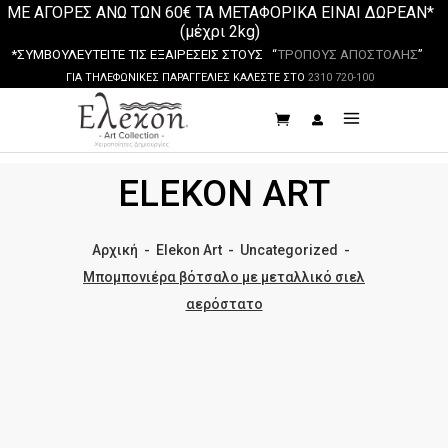
ΜΕ ΑΓΟΡΕΣ ΑΝΩ ΤΩΝ 60€ ΤΑ ΜΕΤΑΦΟΡΙΚΑ ΕΙΝΑΙ ΔΩΡΕΑΝ*
(μέχρι 2kg)
*ΣΥΜΒΟΥΛΕΥΤΕΙΤΕ ΤΙΣ ΕΞΑΙΡΕΣΕΙΣ ΣΤΟΥΣ “
ΤΡΟΠΟΥΣ ΑΠΟΣΤΟΛΗΣ
”
ΓΙΑ ΤΗΛΕΦΩΝΙΚΕΣ ΠΑΡΑΓΓΕΛΙΕΣ ΚΑΛΕΣΤΕ ΣΤΟ
2310 720-100
ELEKON ART
Αρχική
-
Elekon Art
-
Uncategorized
-
Μπομπονιέρα βότσαλο με μεταλλικό σιελ
αερόστατο