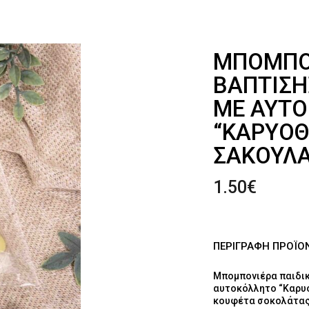
ΜΠΟΜΠΟΝ
ΒΆΠΤΙΣ
ΜΕ ΑΥΤ
“ΚΑΡΥΟΘ
ΣΑΚΟΥΛΆ
1.50
€
ΠΕΡΙΓΡΑΦΗ ΠΡΟΪΟ
Μπομπονιέρα παιδι
αυτοκόλλητο “Καρυο
κουφέτα σοκολάτας 