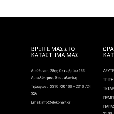
ΒΡΕΊΤΕ ΜΑΣ ΣΤΟ
ΩΡΆ
ΚΑΤΆΣΤΗΜΑ ΜΑΣ
ΚΑ
ΔΕΥΤΕΡ
Διεύθυνση: 28ης Οκτωβρίου 153,
Αμπελόκηποι, Θεσσαλονίκη
ΤΡΙΤΗ:
Τηλέφωνο: 2310 720 100 – 2310 724
ΤΕΤΑΡ
326
ΠΕΜΠΤΗ
Email: info@elekonart.gr
ΠΑΡΑΣΚ
21:00