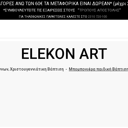
ΓΟΡΕΣ ΑΝΩ ΤΩΝ 60€ ΤΑ ΜΕΤΑΦΟΡΙΚΑ ΕΙΝΑΙ ΔΩΡΕΑΝ* (μέχρι 
*ΣΥΜΒΟΥΛΕΥΤΕΙΤΕ ΤΙΣ ΕΞΑΙΡΕΣΕΙΣ ΣΤΟΥΣ “
ΤΡΟΠΟΥΣ ΑΠΟΣΤΟΛΗΣ
”
ΓΙΑ ΤΗΛΕΦΩΝΙΚΕΣ ΠΑΡΑΓΓΕΛΙΕΣ ΚΑΛΕΣΤΕ ΣΤΟ
2310 720-100
ELEKON ART
,
ννων
Χριστουγεννιάτικη Βάπτιση
-
Μπομπονιέρα παιδική Βάπτισ