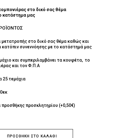
μπομπονιέρας στο δικό σας θέμα
το κατάστημα μας
ΠΡΟΪΟΝΤΟΣ
 μετατροπής στο δικό σας θέμα καθώς και
 κατόπιν συνεννόησης με το κατάστημά μας
μάχιο και συμπεριλαμβάνει τα κουφέτα, το
έρας και τον Φ.Π.Α
α 25 τεμάχια
10εκ
 προσθήκης προσκλητηρίου (+0,50€)
ΠΡΟΣΘΉΚΗ ΣΤΟ ΚΑΛΆΘΙ