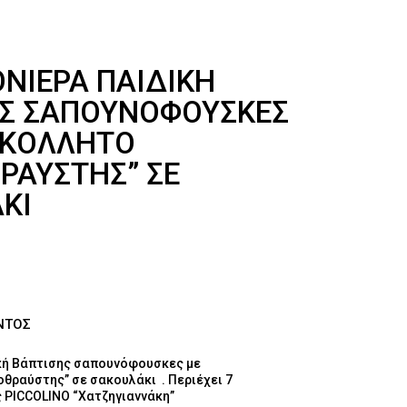
ΙΈΡΑ ΠΑΙΔΙΚΉ
ΗΣ ΣΑΠΟΥΝΌΦΟΥΣΚΕΣ
ΟΚΌΛΛΗΤΟ
ΡΑΎΣΤΗΣ” ΣΕ
ΚΙ
ΝΤΟΣ
κή Βάπτισης σαπουνόφουσκες με
θραύστης” σε σακουλάκι . Περιέχει 7
PICCOLINO “Χατζηγιαννάκη”