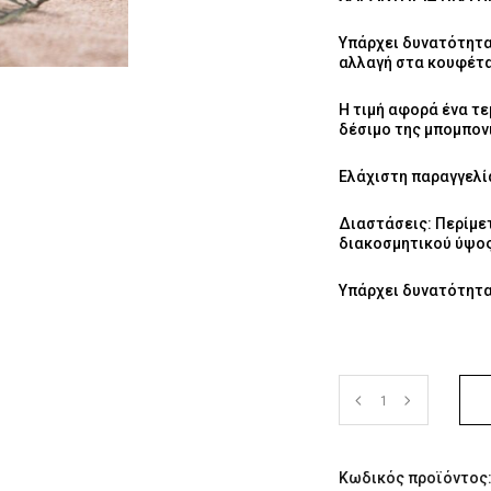
Υπάρχει δυνατότητα
αλλαγή στα κουφέτα
Η τιμή αφορά ένα τε
δέσιμο της μπομπονι
Ελάχιστη παραγγελί
Διαστάσεις: Περίμε
διακοσμητικού ύψος
Υπάρχει δυνατότητα
Κωδικός προϊόντος