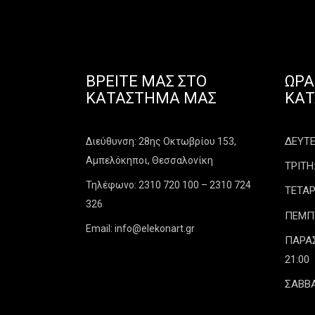
ΒΡΕΊΤΕ ΜΑΣ ΣΤΟ
ΩΡΆ
ΚΑΤΆΣΤΗΜΑ ΜΑΣ
ΚΑ
ΔΕΥΤΕΡ
Διεύθυνση: 28ης Οκτωβρίου 153,
Αμπελόκηποι, Θεσσαλονίκη
ΤΡΙΤΗ:
Τηλέφωνο: 2310 720 100 – 2310 724
ΤΕΤΑΡ
326
ΠΕΜΠΤΗ
Email: info@elekonart.gr
ΠΑΡΑΣΚ
21:00
ΣΑΒΒΑ