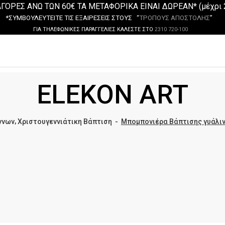
ΓΟΡΕΣ ΑΝΩ ΤΩΝ 60€ ΤΑ ΜΕΤΑΦΟΡΙΚΑ ΕΙΝΑΙ ΔΩΡΕΑΝ* (μέχρι 
*ΣΥΜΒΟΥΛΕΥΤΕΙΤΕ ΤΙΣ ΕΞΑΙΡΕΣΕΙΣ ΣΤΟΥΣ “
ΤΡΟΠΟΥΣ ΑΠΟΣΤΟΛΗΣ
”
ΓΙΑ ΤΗΛΕΦΩΝΙΚΕΣ ΠΑΡΑΓΓΕΛΙΕΣ ΚΑΛΕΣΤΕ ΣΤΟ
2310 720-100
ELEKON ART
,
ννων
Χριστουγεννιάτικη Βάπτιση
-
Μπομπονιέρα Βάπτισης γυάλινο