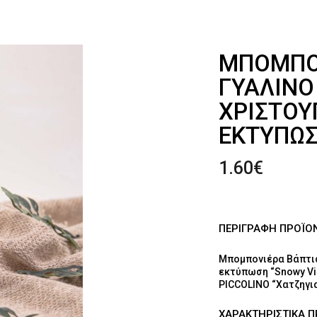
ΜΠΟΜΠΟ
ΓΥΆΛΙΝΟ
ΧΡΙΣΤΟΥ
ΕΚΤΎΠΩΣ
1.60
€
ΠΕΡΙΓΡΑΦΗ ΠΡΟΪΟ
Μπομπονιέρα Βάπτισ
εκτύπωση “Snowy Vil
PICCOLINO “Χατζηγι
ΧΑΡΑΚΤΗΡΙΣΤΙΚΑ 