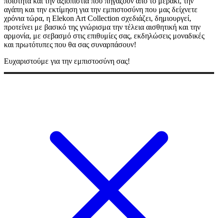
ποιότητα και την αξιοπιστία που πηγάζουν από το μεράκι, την
αγάπη και την εκτίμηση για την εμπιστοσύνη που μας δείχνετε
χρόνια τώρα, η Elekon Art Collection σχεδιάζει, δημιουργεί,
προτείνει με βασικό της γνώρισμα την τέλεια αισθητική και την
αρμονία, με σεβασμό στις επιθυμίες σας, εκδηλώσεις μοναδικές
και πρωτότυπες που θα σας συναρπάσουν!
Ευχαριστούμε για την εμπιστοσύνη σας!