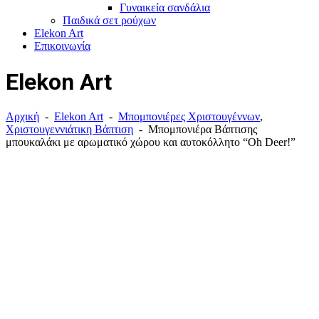
Γυναικεία σανδάλια
Παιδικά σετ
ρούχων
Elekon Art
Επικοινωνία
Elekon Art
Αρχική
-
Elekon Art
-
Μπομπονιέρες Χριστουγέννων
,
Χριστουγεννιάτικη Βάπτιση
-
Μπομπονιέρα Βάπτισης
μπουκαλάκι με αρωματικό χώρου και αυτοκόλλητο “Oh Deer!”