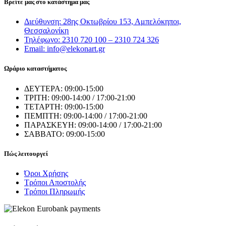
Βρείτε μας στο κατάστημα μας
Διεύθυνση: 28ης Οκτωβρίου 153, Αμπελόκηποι,
Θεσσαλονίκη
Τηλέφωνο: 2310 720 100 – 2310 724 326
Email: info@elekonart.gr
Ωράριο καταστήματος
ΔΕΥΤΕΡΑ: 09:00-15:00
ΤΡΙΤΗ: 09:00-14:00 / 17:00-21:00
ΤΕΤΑΡΤΗ: 09:00-15:00
ΠΕΜΠΤΗ: 09:00-14:00 / 17:00-21:00
ΠΑΡΑΣΚΕΥΗ: 09:00-14:00 / 17:00-21:00
ΣΑΒΒΑΤΟ: 09:00-15:00
Πώς λειτουργεί
Όροι Χρήσης
Τρόποι Αποστολής
Τρόποι Πληρωμής