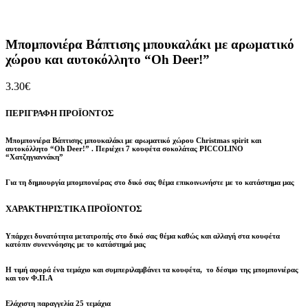
Μπομπονιέρα Βάπτισης μπουκαλάκι με αρωματικό
χώρου και αυτοκόλλητο “Oh Deer!”
3.30
€
ΠΕΡΙΓΡΑΦΗ ΠΡΟΪΟΝΤΟΣ
Μπομπονιέρα Βάπτισης μπουκαλάκι με αρωματικό χώρου Christmas spirit και
αυτοκόλλητο “Oh Deer!” . Περιέχει 7 κουφέτα σοκολάτας PICCOLINO
“Χατζηγιαννάκη”
Για τη δημιουργία μπομπονιέρας στο δικό σας θέμα επικοινωνήστε με το κατάστημα μας
ΧΑΡΑΚΤΗΡΙΣΤΙΚΑ ΠΡΟΪΟΝΤΟΣ
Υπάρχει δυνατότητα μετατροπής στο δικό σας θέμα καθώς και αλλαγή στα κουφέτα
κατόπιν συνεννόησης με το κατάστημά μας
Η τιμή αφορά ένα τεμάχιο και συμπεριλαμβάνει τα κουφέτα, το δέσιμο της μπομπονιέρας
και τον Φ.Π.Α
Ελάχιστη παραγγελία 25 τεμάχια