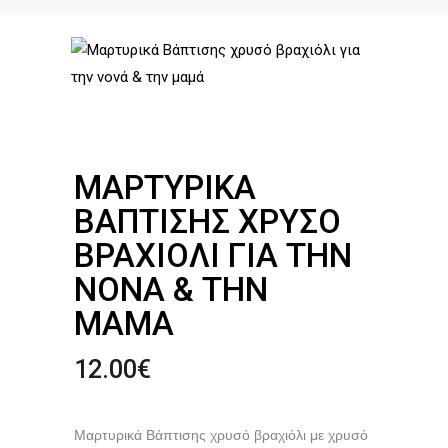
ΜΑΡΤΥΡΙΚΆ
ΒΆΠΤΙΣΗΣ ΧΡΥΣΌ
ΒΡΑΧΙΌΛΙ ΓΙΑ ΤΗΝ
ΝΟΝΆ & ΤΗΝ
ΜΑΜΆ
12.00
€
Μαρτυρικά Βάπτισης χρυσό βραχιόλι με χρυσό