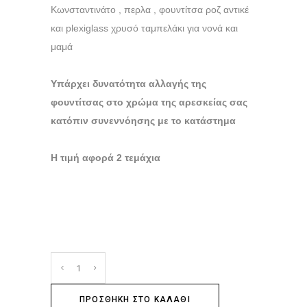
Κωνσταντινάτο , περλα , φουντίτσα ροζ αντικέ
και plexiglass χρυσό ταμπελάκι για νονά και
μαμά
Υπάρχει δυνατότητα αλλαγής της
φουντίτσας στο χρώμα της αρεσκείας σας
κατόπιν συνεννόησης με το κατάστημα
Η τιμή αφορά 2 τεμάχια
ΠΡΟΣΘΉΚΗ ΣΤΟ ΚΑΛΆΘΙ