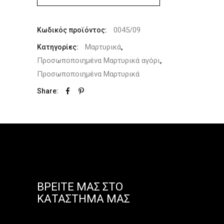
0045/09
Κωδικός προϊόντος:
Μαρτυρικά
Κατηγορίες:
,
Προσωποποιημένα Μαρτυρικά αγόρι
,
Προσωποποιημένα Μαρτυρικά
Share:
ΒΡΕΊΤΕ ΜΑΣ ΣΤΟ
ΚΑΤΆΣΤΗΜΑ ΜΑΣ