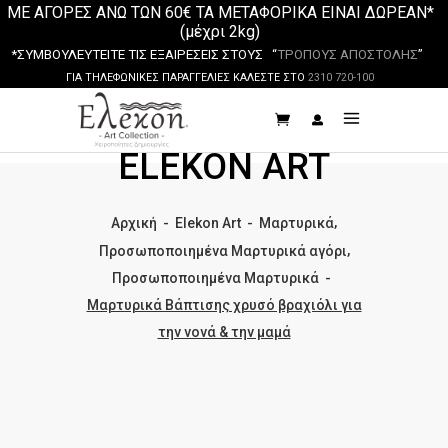
ΜΕ ΑΓΟΡΕΣ ΑΝΩ ΤΩΝ 60€ ΤΑ ΜΕΤΑΦΟΡΙΚΑ ΕΙΝΑΙ ΔΩΡΕΑΝ*
(μέχρι 2kg)
*ΣΥΜΒΟΥΛΕΥΤΕΙΤΕ ΤΙΣ ΕΞΑΙΡΕΣΕΙΣ ΣΤΟΥΣ “
ΤΡΟΠΟΥΣ ΑΠΟΣΤΟΛΗΣ
”
ΓΙΑ ΤΗΛΕΦΩΝΙΚΕΣ ΠΑΡΑΓΓΕΛΙΕΣ ΚΑΛΕΣΤΕ ΣΤΟ
2310 720-100
ELEKON ART
,
Αρχική
-
Elekon Art
-
Μαρτυρικά
,
Προσωποποιημένα Μαρτυρικά αγόρι
Προσωποποιημένα Μαρτυρικά
-
Μαρτυρικά Βάπτισης χρυσό βραχιόλι για
την νονά & την μαμά