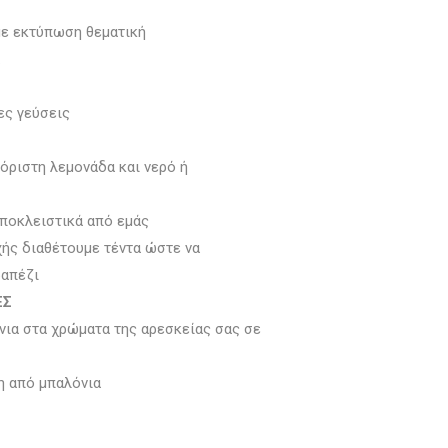
με εκτύπωση θεματική
ες γεύσεις
όριστη λεμονάδα και νερό ή
 αποκλειστικά από εμάς
ής διαθέτουμε τέντα ώστε να
ραπέζι
ΕΣ
νια στα χρώματα της αρεσκείας σας σε
η από μπαλόνια