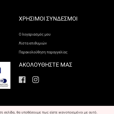
ΧΡΉΣΙΜΟΙ ΣΎΝΔΕΣΜΟΙ
Ο λογαριασμός μου
Λίστα επιθυμιών
Παρακολούθηση παραγγελίας
ΑΚΟΛΟΥΘΗΣΤΕ ΜΑΣ
τη σελίδα, θα υποθέσουμε πως είστε ικανοποιημένοι με αυτό.