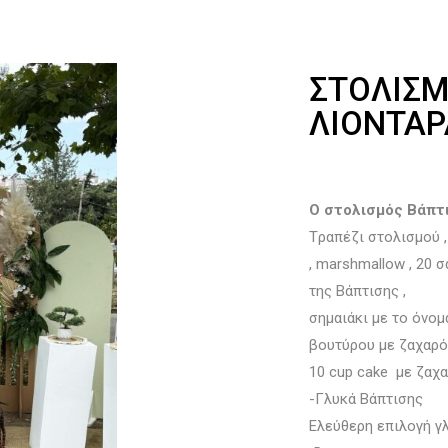
ΣΤΟΛΙΣΜ
ΛΙΟΝΤΑΡ
Ο στολισμός Βάπτι
Tραπέζι στολισμού ,
, marshmallow , 20 
της Βάπτισης ,
σημαιάκι με το όνο
βουτύρου με ζαχαρό
10 cup cake με ζαχ
-Γλυκά Βάπτισης
Ελεύθερη επιλογή γ