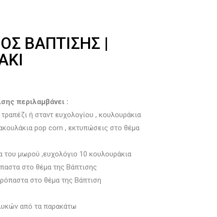
ΌΣ ΒΆΠΤΙΣΗΣ |
ΆΚΙ
σης περιλαμβάνει :
 τραπέζι ή σταντ ευχολογίου , κουλουράκια
σακουλάκια pop corn , εκτυπώσεις στο θέμα
μα του μωρού ,ευχολόγιο 10 κουλουράκια
παστα στο θέμα της Βάπτισης
αρόπαστα στο θέμα της Βάπτιση
λυκών από τα παρακάτω