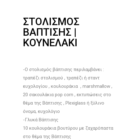
ΣΤΟΛΙΣΜΌΣ
ΒΆΠΤΙΣΗΣ |
ΚΟΥΝΕΛΆΚΙ
-Ο στολισμός βάπτισης περιλαμβάνει :
τραπέζι στολισμού , τραπέζι ή σταντ
ευχολογίου , κουλουράκια , marshmallow ,
20 σακουλάκια pop corn , εκτυπώσεις στο
θέμα της Βάπτισης , Plexiglass ή ξύλινο
όνομα, ευχολόγιο
-Γλυκά Βάπτισης
10 κουλουράκια βουτύρου με ζαχαρόπαστα
στο θέμα της Βάπτισης