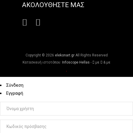
ΑΚΟΛΟΥΘΗΣΤΕ ΜΑΣ
Copyright ©
2026
elekonart.gr
All Rights Reserved
Κατασκευή ιστοτόπου:
Infoscope Hellas
-
με
& με
Σύνδεση
Εγγραφή