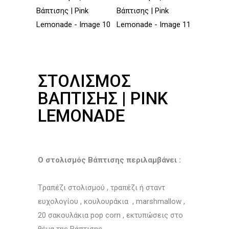
ΣΤΟΛΙΣΜΌΣ
ΒΆΠΤΙΣΗΣ | PINK
LEMONADE
Ο στολισμός Βάπτισης περιλαμβάνει :
Tραπέζι στολισμού , τραπέζι ή σταντ
ευχολογίου , κουλουράκια , marshmallow ,
20 σακουλάκια pop corn , εκτυπώσεις στο
θέμα της Βάπτισης ,