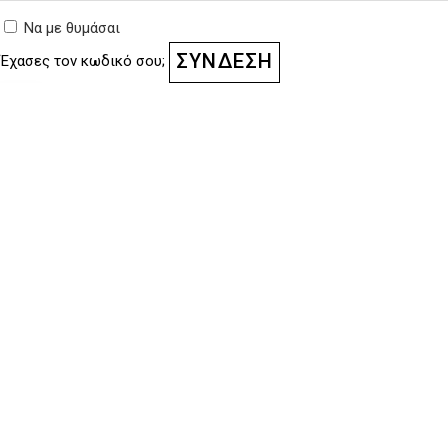
Να με θυμάσαι
ΣΎΝΔΕΣΗ
Έχασες τον κωδικό σου;