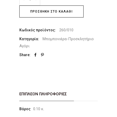
ΠΡΟΣΘΉΚΗ ΣΤΟ ΚΑΛΆΘΙ
260/010
Κωδικός προϊόντος:
Μπομπονιέρα-Προσκλητήριο
Κατηγορία:
Αγόρι
Share:
ΕΠΙΠΛΈΟΝ ΠΛΗΡΟΦΟΡΊΕΣ
0.10 κ.
Βάρος