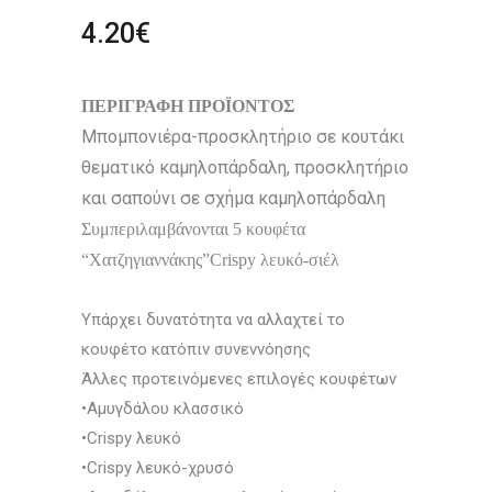
4.20
€
ΠΕΡΙΓΡΑΦΗ ΠΡΟΪΟΝΤΟΣ
Μπομπονιέρα-προσκλητήριο σε κουτάκι
θεματικό καμηλοπάρδαλη, προσκλητήριο
και σαπούνι σε σχήμα καμηλοπάρδαλη
Συμπεριλαμβάνονται 5 κουφέτα
“Χατζηγιαννάκης”Crispy λευκό-σιέλ
Υπάρχει δυνατότητα να αλλαχτεί το
κουφέτο κατόπιν συνεννόησης
Άλλες προτεινόμενες επιλογές κουφέτων
•Αμυγδάλου κλασσικό
•Crispy λευκό
•Crispy λευκό-χρυσό