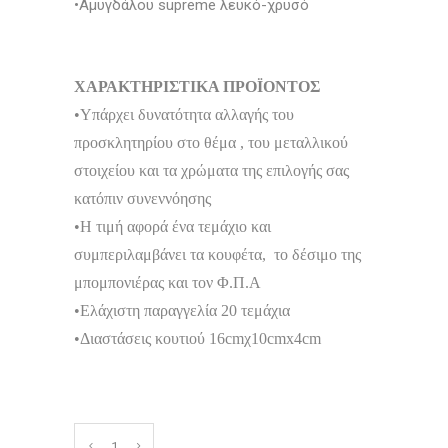
•Αμυγδάλου supreme λευκό-χρυσό
ΧΑΡΑΚΤΗΡΙΣΤΙΚΑ ΠΡΟΪΟΝΤΟΣ
•Υπάρχει δυνατότητα αλλαγής του
προσκλητηρίου στο θέμα , του μεταλλικού
στοιχείου και τα χρώματα της επιλογής σας
κατόπιν συνεννόησης
•Η τιμή αφορά ένα τεμάχιο και
συμπεριλαμβάνει τα κουφέτα, το δέσιμο της
μπομπονιέρας και τον Φ.Π.Α
•Ελάχιστη παραγγελία 20 τεμάχια
•Διαστάσεις κουτιού 16cmχ10cmx4cm