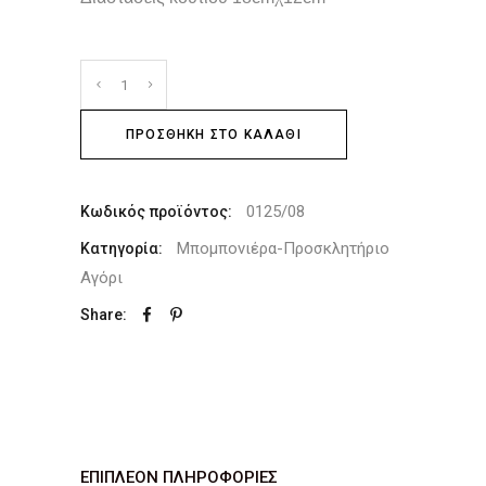
ΠΡΟΣΘΉΚΗ ΣΤΟ ΚΑΛΆΘΙ
0125/08
Κωδικός προϊόντος:
Μπομπονιέρα-Προσκλητήριο
Κατηγορία:
Αγόρι
Share:
ΕΠΙΠΛΈΟΝ ΠΛΗΡΟΦΟΡΊΕΣ