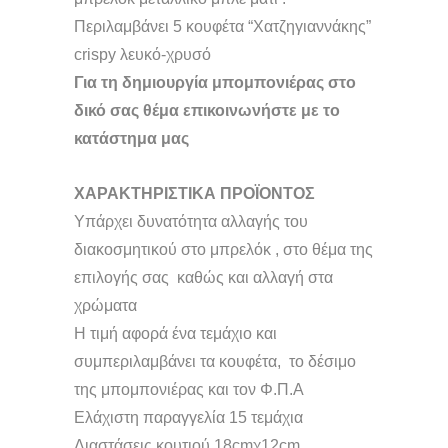
Περιλαμβάνει 5 κουφέτα “Χατζηγιαννάκης”
crispy λευκό-χρυσό
Για τη δημιουργία μπομπονιέρας στο
δικό σας θέμα επικοινωνήστε με το
κατάστημα μας
ΧΑΡΑΚΤΗΡΙΣΤΙΚΑ ΠΡΟΪΟΝΤΟΣ
Υπάρχει δυνατότητα αλλαγής του
διακοσμητικού στο μπρελόκ , στο θέμα της
επιλογής σας καθώς και αλλαγή στα
χρώματα
Η τιμή αφορά ένα τεμάχιο και
συμπεριλαμβάνει τα κουφέτα, το δέσιμο
της μπομπονιέρας και τον Φ.Π.Α
Ελάχιστη παραγγελία 15 τεμάχια
Διαστάσεις κουτιού 18cmχ12cm