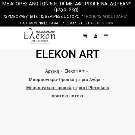
ΜΕ ΑΓΟΡΕΣ ΑΝΩ ΤΩΝ 60€ ΤΑ ΜΕΤΑΦΟΡΙΚΑ ΕΙΝΑΙ ΔΩΡΕΑΝ*
(μέχρι 2kg)
*ΣΥΜΒΟΥΛΕΥΤΕΙΤΕ ΤΙΣ ΕΞΑΙΡΕΣΕΙΣ ΣΤΟΥΣ “
ΤΡΟΠΟΥΣ ΑΠΟΣΤΟΛΗΣ
”
ΓΙΑ ΤΗΛΕΦΩΝΙΚΕΣ ΠΑΡΑΓΓΕΛΙΕΣ ΚΑΛΕΣΤΕ ΣΤΟ
2310 720-100
ELEKON ART
Αρχική
-
Elekon Art
-
Μπομπονιέρα-Προσκλητήριο Αγόρι
-
Μπομπονιέρα-προσκλητήριο | Plexiglass
κουτάκι ματάκι