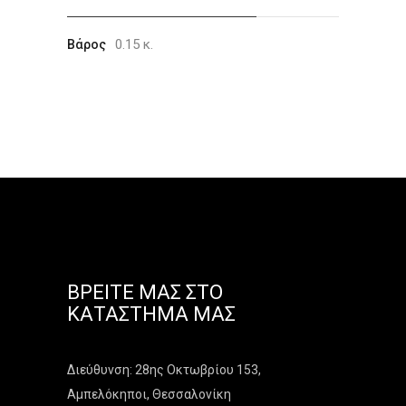
0.15 κ.
Βάρος
ΒΡΕΊΤΕ ΜΑΣ ΣΤΟ
ΚΑΤΆΣΤΗΜΑ ΜΑΣ
Διεύθυνση: 28ης Οκτωβρίου 153,
Αμπελόκηποι, Θεσσαλονίκη