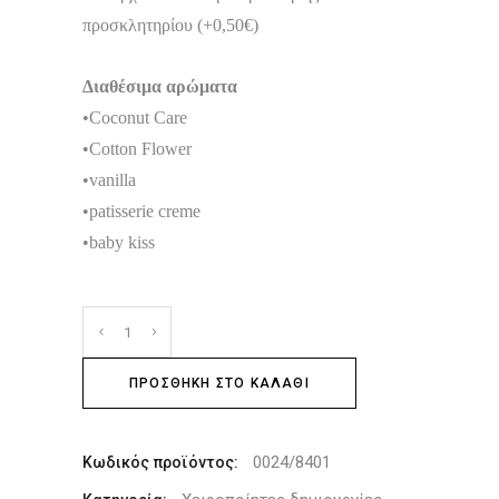
προσκλητηρίου (+0,50€)
Διαθέσιμα αρώματα
•Coconut Care
•Cotton Flower
•vanilla
•patisserie creme
•baby kiss
ΠΡΟΣΘΉΚΗ ΣΤΟ ΚΑΛΆΘΙ
0024/8401
Κωδικός προϊόντος: