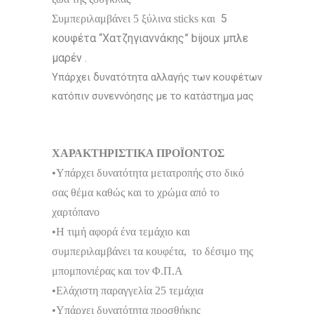
5
Συμπεριλαμβάνει 5 ξύλινα sticks και
κουφέτα “Χατζηγιαννάκης” bijoux μπλε
μαρέν .
Υπάρχει δυνατότητα αλλαγής των κουφέτων
κατόπιν συνεννόησης με το κατάστημα μας
ΧΑΡΑΚΤΗΡΙΣΤΙΚΑ ΠΡΟΪΟΝΤΟΣ
•Υπάρχει δυνατότητα μετατροπής στο δικό
σας θέμα καθώς και το χρώμα από το
χαρτόπανο
•Η τιμή αφορά ένα τεμάχιο και
συμπεριλαμβάνει τα κουφέτα, το δέσιμο της
μπομπονιέρας και τον Φ.Π.Α
•Ελάχιστη παραγγελία 25 τεμάχια
•Υπάρχει δυνατότητα προσθήκης