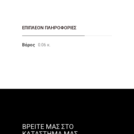
ΕΠΙΠΛΈΟΝ ΠΛΗΡΟΦΟΡΊΕΣ
0.06 κ.
Βάρος
ΒΡΕΊΤΕ ΜΑΣ ΣΤΟ
ΚΑΤΆΣΤΗΜΑ ΜΑΣ