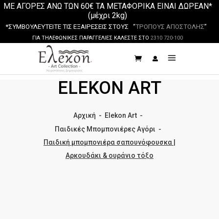
ΜΕ ΑΓΟΡΕΣ ΑΝΩ ΤΩΝ 60€ ΤΑ ΜΕΤΑΦΟΡΙΚΑ ΕΙΝΑΙ ΔΩΡΕΑΝ*
(μέχρι 2kg)
*ΣΥΜΒΟΥΛΕΥΤΕΙΤΕ ΤΙΣ ΕΞΑΙΡΕΣΕΙΣ ΣΤΟΥΣ “
ΤΡΟΠΟΥΣ ΑΠΟΣΤΟΛΗΣ
”
ΓΙΑ ΤΗΛΕΦΩΝΙΚΕΣ ΠΑΡΑΓΓΕΛΙΕΣ ΚΑΛΕΣΤΕ ΣΤΟ
2310 720-100
ELEKON ART
Αρχική
-
Elekon Art
-
Παιδικές Μπομπονιέρες Αγόρι
-
Παιδική μπομπονιέρα σαπουνόφουσκα |
Αρκουδάκι & ουράνιο τόξο