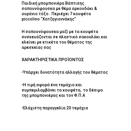
Παιδική μπομπονιέρα Βάπτισης
σαπουνόφουσκα με θέμα αρκουδάκι &
ουράνιο τόξο . Περιέχει 7 κουφέτα
piccolino “Χατζηγιαννάκης”
Η σαπουνόφουσκα μαζί με τα κουφέτα
συσκευάζονται σε πλαστικό σακουλάκι και
κλείνει με ετικέτα του θέματος της
αρεσκείας σας
ΧΑΡΑΚΤΗΡΙΣΤΙΚΑ ΠΡΟΪΟΝΤΟΣ
•Υπάρχει δυνατότητα αλλαγής του θέματος
•Η τιμή αφορά ένα τεμάχιο και
συμπεριλαμβάνει τα κουφέτα, το δέσιμο
της μπομπονιέρας και τον Φ.Π.Α
•Ελάχιστη παραγγελία 20 τεμάχια