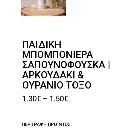
ΠΑΙΔΙΚΉ
ΜΠΟΜΠΟΝΙΈΡΑ
ΣΑΠΟΥΝΌΦΟΥΣΚΑ |
ΑΡΚΟΥΔΆΚΙ &
ΟΥΡΆΝΙΟ ΤΌΞΟ
Price
1.30
€
–
1.50
€
range:
1.30€
through
ΠΕΡΙΓΡΑΦΗ ΠΡΟΪΝΤΟΣ
1.50€