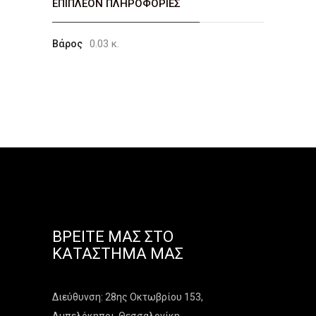
ΕΠΙΠΛΈΟΝ ΠΛΗΡΟΦΟΡΊΕΣ
0.03 κ.
Βάρος
ΒΡΕΊΤΕ ΜΑΣ ΣΤΟ
ΚΑΤΆΣΤΗΜΑ ΜΑΣ
Διεύθυνση: 28ης Οκτωβρίου 153,