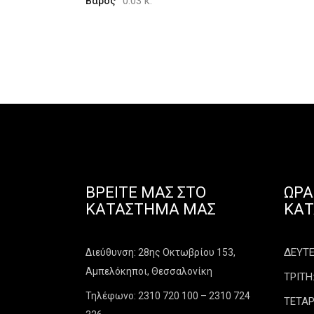
0.03 κ.
Βάρος
ΒΡΕΊΤΕ ΜΑΣ ΣΤΟ
ΩΡΆ
ΚΑΤΆΣΤΗΜΑ ΜΑΣ
ΚΑ
ΔΕΥΤΕΡ
Διεύθυνση: 28ης Οκτωβρίου 153,
Αμπελόκηποι, Θεσσαλονίκη
ΤΡΙΤΗ:
Τηλέφωνο: 2310 720 100 – 2310 724
ΤΕΤΑΡ