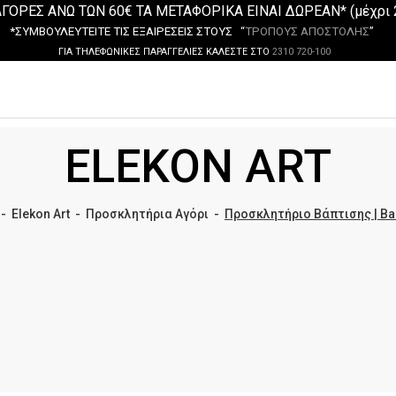
ΓΟΡΕΣ ΑΝΩ ΤΩΝ 60€ ΤΑ ΜΕΤΑΦΟΡΙΚΑ ΕΙΝΑΙ ΔΩΡΕΑΝ* (μέχρι 
*ΣΥΜΒΟΥΛΕΥΤΕΙΤΕ ΤΙΣ ΕΞΑΙΡΕΣΕΙΣ ΣΤΟΥΣ “
ΤΡΟΠΟΥΣ ΑΠΟΣΤΟΛΗΣ
”
ΓΙΑ ΤΗΛΕΦΩΝΙΚΕΣ ΠΑΡΑΓΓΕΛΙΕΣ ΚΑΛΕΣΤΕ ΣΤΟ
2310 720-100
ELEKON ART
-
Elekon Art
-
Προσκλητήρια Αγόρι
-
Προσκλητήριο Βάπτισης | Ba