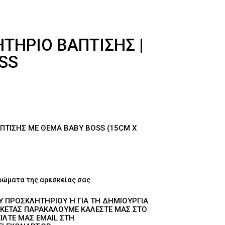
ΤΉΡΙΟ ΒΆΠΤΙΣΗΣ |
SS
ΠΤΙΣΗΣ ΜΕ ΘΈΜΑ BABY BOSS (15CM X
ρώματα της αρεσκείας σας
ΟΥ ΠΡΟΣΚΛΗΤΗΡΊΟΥ Ή ΓΙΑ ΤΗ ΔΗΜΙΟΥΡΓΊΑ Τ
ΚΈΤΑΣ ΠΑΡΑΚΑΛΟΎΜΕ ΚΑΛΈΣΤΕ ΜΑΣ ΣΤΟ 2
ΛΤΕ ΜΑΣ EMAIL ΣΤΗ ΔΙ