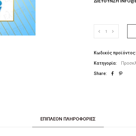
ΕΎΘΥΝΣΗ INFO@EL
Κωδικός προϊόντος
Προσκλ
Κατηγορία:
Share:
ΕΠΙΠΛΈΟΝ ΠΛΗΡΟΦΟΡΊΕΣ