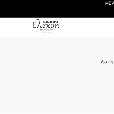
ΜΕ Α
Αρχική