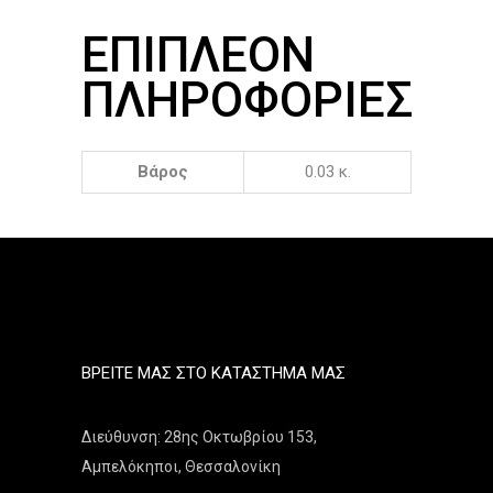
ΕΠΙΠΛΈΟΝ
ΠΛΗΡΟΦΟΡΊΕΣ
Βάρος
0.03 κ.
ΒΡΕΊΤΕ ΜΑΣ ΣΤΟ ΚΑΤΆΣΤΗΜΑ ΜΑΣ
Διεύθυνση: 28ης Οκτωβρίου 153,
Αμπελόκηποι, Θεσσαλονίκη