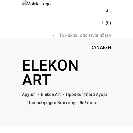
(0)
Το καλάθι σας είναι άδειο
ΣΎΝΔΕΣΗ
ELEKON
ART
Αρχική
-
Elekon Art
-
Προσκλητήρια Αγόρι
-
Προσκλητήριο Βάπτισης | θάλασσα