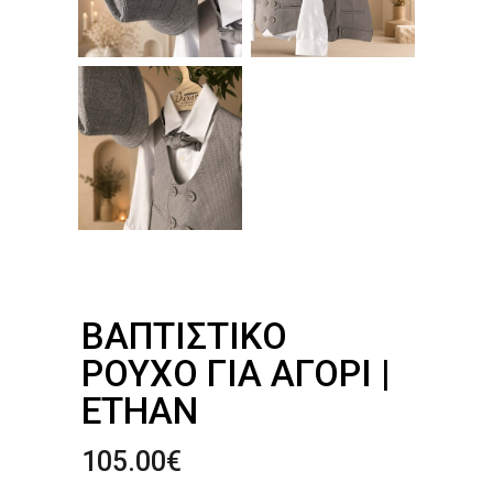
ΒΑΠΤΙΣΤΙΚΌ
ΡΟΎΧΟ ΓΙΑ ΑΓΌΡΙ |
ETHAN
105.00
€