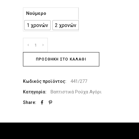
Νούμερο
1 χρονών
2 χρονών
ΠΡΟΣΘΉΚΗ ΣΤΟ ΚΑΛΆΘΙ
441/277
Κωδικός προϊόντος:
Βαπτιστικά Ρούχα Αγόρι
Κατηγορία:
Share: