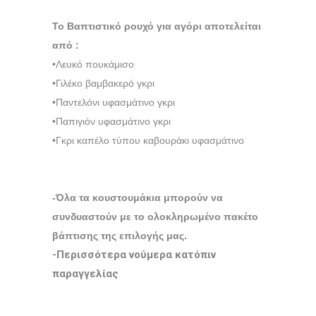
Το Βαπτιστικό ρουχό για αγόρι αποτελείται
από :
•Λευκό πουκάμισο
•Γιλέκο βαμβακερό γκρι
•Παντελόνι υφασμάτινο γκρι
•Παπιγιόν υφασμάτινο γκρι
•Γκρι καπέλο τύπου καβουράκι υφασμάτινο
-Όλα τα κουστουμάκια μπορούν να
συνδυαστούν με το ολοκληρωμένο πακέτο
βάπτισης της επιλογής μας.
-Περισσότερα νούμερα κατόπιν
παραγγελίας