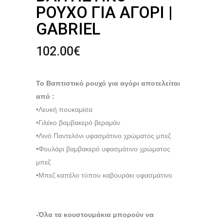
ΡΟΎΧΟ ΓΙΑ ΑΓΌΡΙ |
GABRIEL
102.00
€
Το Βαπτιστικό ρουχό για αγόρι αποτελείται
από :
•Λευκή πουκαμίσα
•Γιλέκο βαμβακερό βεραμάν
•Λινό Παντελόνι υφασμάτινο χρώματος μπεζ
•Φουλάρι βαμβακερό υφασμάτινο χρώματος
μπεζ
•Μπεζ καπέλο τύπου καβουράκι υφασμάτινο
-Όλα τα κουστουμάκια μπορούν να