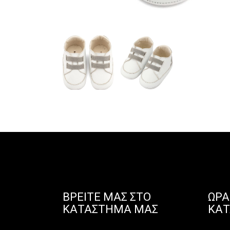
ΒΡΕΊΤΕ ΜΑΣ ΣΤΟ
ΩΡΆ
ΚΑΤΆΣΤΗΜΑ ΜΑΣ
ΚΑ