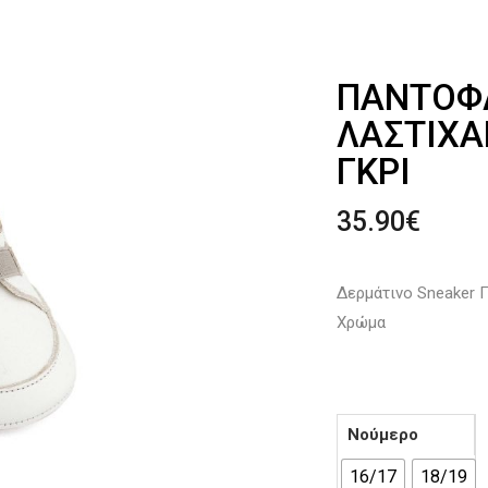
ΠΑΝΤΟΦΛ
ΛΆΣΤΙΧΆ
ΓΚΡΙ
35.90
€
Δερμάτινο Sneaker 
Χρώμα
Νούμερο
16/17
18/19