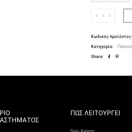
Κωδικός προϊόντος
Παπούτ
Κατηγορία:
Share:
ΡΙΟ
ΠΏΣ ΛΕΙΤΟΥΡΓΕΊ
ΤΑΣΤΉΜΑΤΟΣ
Όροι Χρήσης