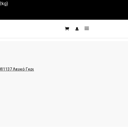
2kg)
MI1137 Λευκό Γκρι