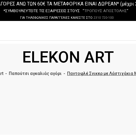
ΓΟΡΕΣ ΑΝΩ ΤΩΝ 60€ ΤΑ ΜΕΤΑΦΟΡΙΚΑ ΕΙΝΑΙ ΔΩΡΕΑΝ* (μέχρι 
*ΣΥΜΒΟΥΛΕΥΤΕΙΤΕ ΤΙΣ ΕΞΑΙΡΕΣΕΙΣ ΣΤΟΥΣ “
ΤΡΟΠΟΥΣ ΑΠΟΣΤΟΛΗΣ
”
ΓΙΑ ΤΗΛΕΦΩΝΙΚΕΣ ΠΑΡΑΓΓΕΛΙΕΣ ΚΑΛΕΣΤΕ ΣΤΟ
2310 720-100
ELEKON ART
rt
-
Παπούτσι αγκαλιάς αγόρι
-
Παντοφλέ Σνικερ με Λάστιχάκια 