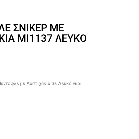
Έ ΣΝΙΚΕΡ ΜΕ
ΚΙΑ MI1137 ΛΕΥΚΌ
Παντοφλέ με Λαστιχάκια σε Λευκό γκρι