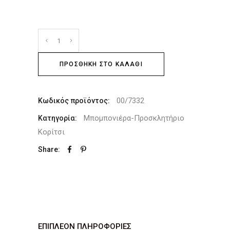
ΠΡΟΣΘΉΚΗ ΣΤΟ ΚΑΛΆΘΙ
00/7332
Κωδικός προϊόντος:
Μπομπονιέρα-Προσκλητήριο
Κατηγορία:
Κορίτσι
Share:
ΕΠΙΠΛΈΟΝ ΠΛΗΡΟΦΟΡΊΕΣ