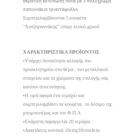
θεματική εκτύπωση floral με 3 πολύχρωμα
σαπουνάκια τριαντάφυλλο
Συμπεριλαμβάνονται 5 κουφέτα
“Χατζηγιαννάκης” crispy λευκό-χρυσό
ΧΑΡΑΚΤΗΡΙΣΤΙΚΑ ΠΡΟΪΟΝΤΟΣ
•Υπάρχει δυνατότητα αλλαγής του
προσκλητηρίου στο θέμα , του μεταλλικού
στοιχείου και τα χρώματα της επιλογής σας
κατόπιν συνεννόησης
•Η τιμή αφορά ένα τεμάχιο και
συμπεριλαμβάνει τα κουφέτα, το δέσιμο της
μπομπονιέρας και τον Φ.Π.Α
•Ελάχιστη παραγγελία 20 τεμάχια
•Διαστάσεις κουτιού 16cmχ10cmx4cm