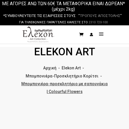
ΜΕ ΑΓΟΡΕΣ ΑΝΩ ΤΩΝ 60€ ΤΑ ΜΕΤΑΦΟΡΙΚΑ ΕΙΝΑΙ ΔΩΡΕΑΝ*
(μέχρι 2kg)
*ΣΥΜΒΟΥΛΕΥΤΕΙΤΕ ΤΙΣ ΕΞΑΙΡΕΣΕΙΣ ΣΤΟΥΣ “
ΤΡΟΠΟΥΣ ΑΠΟΣΤΟΛΗΣ
”
ΓΙΑ ΤΗΛΕΦΩΝΙΚΕΣ ΠΑΡΑΓΓΕΛΙΕΣ ΚΑΛΕΣΤΕ ΣΤΟ
2310 720-100
ELEKON ART
Αρχική
-
Elekon Art
-
Μπομπονιέρα-Προσκλητήριο Κορίτσι
-
Μπομπονιέρα-προσκλητήριο με σαπουνάκια
| Colourful Flowers