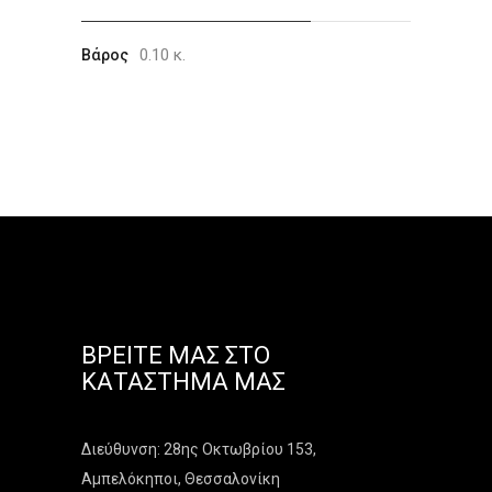
0.10 κ.
Βάρος
ΒΡΕΊΤΕ ΜΑΣ ΣΤΟ
ΚΑΤΆΣΤΗΜΑ ΜΑΣ
Διεύθυνση: 28ης Οκτωβρίου 153,
Αμπελόκηποι, Θεσσαλονίκη