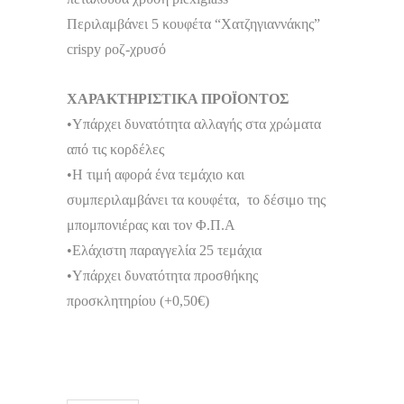
Περιλαμβάνει 5 κουφέτα “Χατζηγιαννάκης”
crispy ροζ-χρυσό
ΧΑΡΑΚΤΗΡΙΣΤΙΚΑ ΠΡΟΪΟΝΤΟΣ
•Υπάρχει δυνατότητα αλλαγής στα χρώματα
από τις κορδέλες
•Η τιμή αφορά ένα τεμάχιο και
συμπεριλαμβάνει τα κουφέτα, το δέσιμο της
μπομπονιέρας και τον Φ.Π.Α
•Ελάχιστη παραγγελία 25 τεμάχια
•Υπάρχει δυνατότητα προσθήκης
προσκλητηρίου (+0,50€)