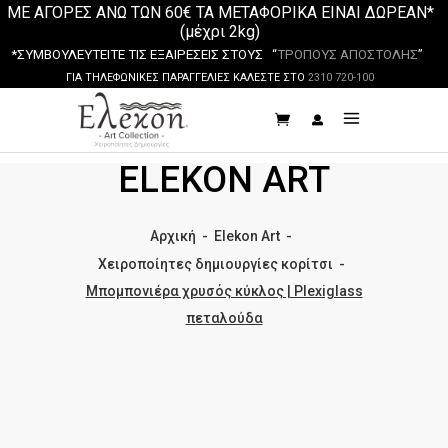
ΜΕ ΑΓΟΡΕΣ ΑΝΩ ΤΩΝ 60€ ΤΑ ΜΕΤΑΦΟΡΙΚΑ ΕΙΝΑΙ ΔΩΡΕΑΝ*
(μέχρι 2kg)
*ΣΥΜΒΟΥΛΕΥΤΕΙΤΕ ΤΙΣ ΕΞΑΙΡΕΣΕΙΣ ΣΤΟΥΣ “
ΤΡΟΠΟΥΣ ΑΠΟΣΤΟΛΗΣ
”
ΓΙΑ ΤΗΛΕΦΩΝΙΚΕΣ ΠΑΡΑΓΓΕΛΙΕΣ ΚΑΛΕΣΤΕ ΣΤΟ
2310 720-100
ELEKON ART
Αρχική
-
Elekon Art
-
Χειροποίητες δημιουργίες κορίτσι
-
Μπομπονιέρα χρυσός κύκλος | Plexiglass
πεταλούδα