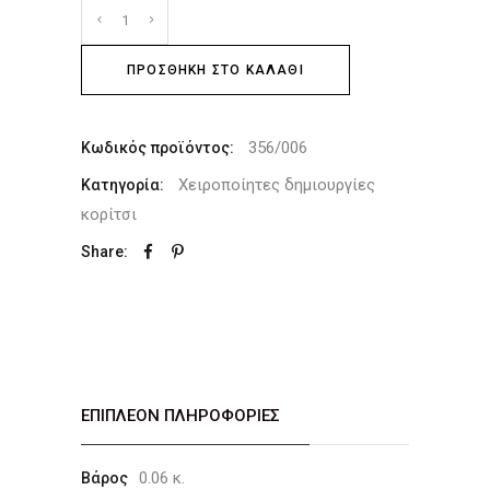
ΠΡΟΣΘΉΚΗ ΣΤΟ ΚΑΛΆΘΙ
356/006
Κωδικός προϊόντος:
Χειροποίητες δημιουργίες
Κατηγορία:
κορίτσι
Share:
ΕΠΙΠΛΈΟΝ ΠΛΗΡΟΦΟΡΊΕΣ
0.06 κ.
Βάρος