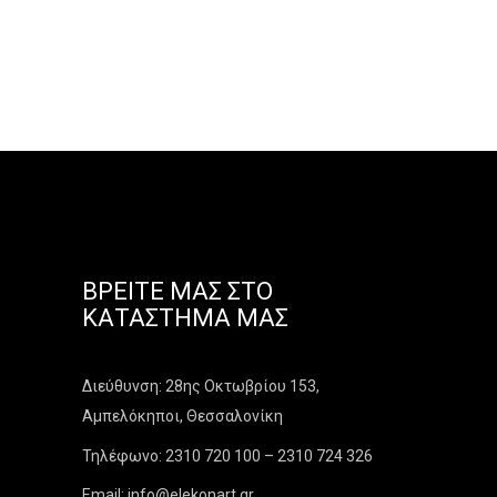
ΒΡΕΊΤΕ ΜΑΣ ΣΤΟ
ΚΑΤΆΣΤΗΜΑ ΜΑΣ
Διεύθυνση: 28ης Οκτωβρίου 153,
Αμπελόκηποι, Θεσσαλονίκη
Τηλέφωνο: 2310 720 100 – 2310 724 326
Email: info@elekonart.gr