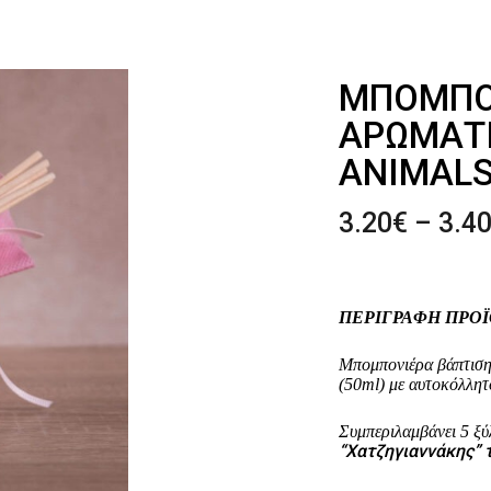
ΜΠΟΜΠΟ
ΑΡΩΜΑΤΙ
ANIMAL
3.20
€
–
3.4
ΠΕΡΙΓΡΑΦΗ ΠΡΟ
Μπομπονιέρα βάπτιση
(50ml) με αυτοκόλλητ
Συμπεριλαμβάνει 5 ξύλ
“Χατζηγιαννάκης” 