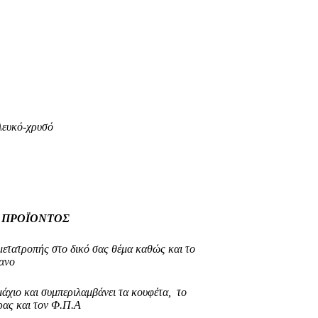
ό
λευκό-χρυσό
ο
 ΠΡΟΪΟΝΤΟΣ
μετατροπής στο δικό σας θέμα καθώς και το
ανο
μάχιο και συμπεριλαμβάνει τα κουφέτα, το
ρας και τον Φ.Π.Α