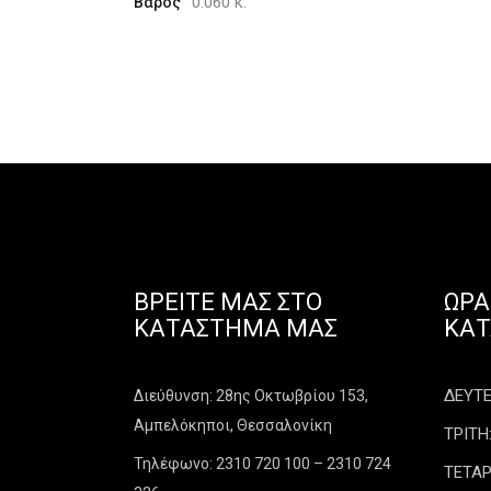
0.060 κ.
Βάρος
ΒΡΕΊΤΕ ΜΑΣ ΣΤΟ
ΩΡΆ
ΚΑΤΆΣΤΗΜΑ ΜΑΣ
ΚΑ
ΔΕΥΤΕΡ
Διεύθυνση: 28ης Οκτωβρίου 153,
Αμπελόκηποι, Θεσσαλονίκη
ΤΡΙΤΗ:
Τηλέφωνο: 2310 720 100 – 2310 724
ΤΕΤΑΡ