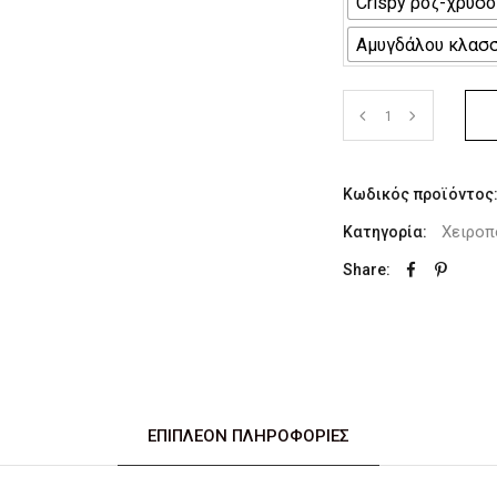
Crispy ροζ-χρυσο
Αμυγδάλου κλασ
Κωδικός προϊόντος
Χειροπ
Κατηγορία:
Share:
ΕΠΙΠΛΈΟΝ ΠΛΗΡΟΦΟΡΊΕΣ