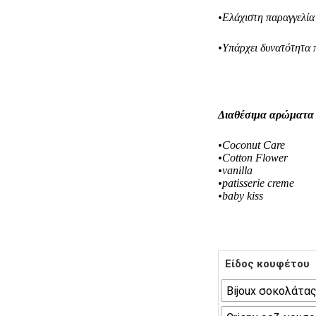
•Ελάχιστη παραγγελία
•Υπάρχει δυνατότητα
Διαθέσιμα αρώματα
•Coconut Care
•Cotton Flower
•vanilla
•patisserie creme
•baby kiss
Είδος κουφέτου
Bijoux σοκολάτα