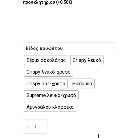
προσκλητηρίου (+0,50€)
Είδος κουφέτου
Bijoux σοκολάτας
Crispy λευκό
Crispy λευκό-χρυσό
Crispy ροζ-χρυσο
Piccolino
Supreme λευκό-χρυσό
Αμυγδάλου κλασσικό