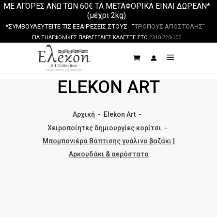
ΜΕ ΑΓΟΡΕΣ ΑΝΩ ΤΩΝ 60€ ΤΑ ΜΕΤΑΦΟΡΙΚΑ ΕΙΝΑΙ ΔΩΡΕΑΝ*
(μέχρι 2kg)
*ΣΥΜΒΟΥΛΕΥΤΕΙΤΕ ΤΙΣ ΕΞΑΙΡΕΣΕΙΣ ΣΤΟΥΣ “
ΤΡΟΠΟΥΣ ΑΠΟΣΤΟΛΗΣ
”
ΓΙΑ ΤΗΛΕΦΩΝΙΚΕΣ ΠΑΡΑΓΓΕΛΙΕΣ ΚΑΛΕΣΤΕ ΣΤΟ
2310 720-100
ELEKON ART
Αρχική
-
Elekon Art
-
Χειροποίητες δημιουργίες κορίτσι
-
Μπομπονιέρα Βάπτισης γυάλινο βαζάκι |
Αρκουδάκι & αερόστατο