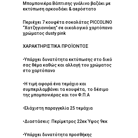
Μπομπονιέρα Βάπτισης γυάλινο βαζάκι με
εκτύπωση αρκουδάκι & αερόστατο
Περιέχει 7 κουφέτα σοκολάτας PICCOLINO
“Χατζηγιαννάκη” σε οικολογικό χαρτόπανο
χρώματος dusty pink
ΧΑΡΑΚΤΗΡΙΣΤΙΚΆ ΠΡΟΪΌΝΤΟΣ
•Υπάρχει δυνατότητα εκτύπωσης στο δικό
σας θέμα καθώς και αλλαγή του χρώματος
στο χαρτόπανο
•Η τιμή αφορά ένα τεμάχιο και
συμπεριλαμβάνει τα κουφέτα, το δέσιμο
της μπομπονιέρας και τον Φ.Π.Α
•Ελάχιστη παραγγελία 25 τεμάχια
•Διαστάσεις: Περίμετρος 22εκ Ύψος 9εκ
•Υπάρχει δυνατότητα προσθήκης